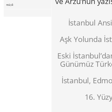
ve Arzu’nun yazı
müzik
İstanbul Ans
Aşk Yolunda İs
Eski İstanbul’da
Günümüz Türkçe
İstanbul, Edmo
16. Yüzy