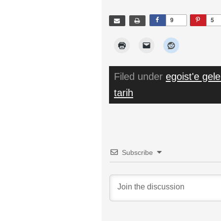
9
5
Filed under
egoist'e gele
tarih
Subscribe