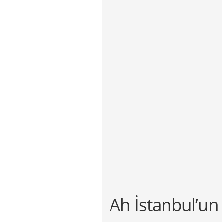
Ah İstanbul’u