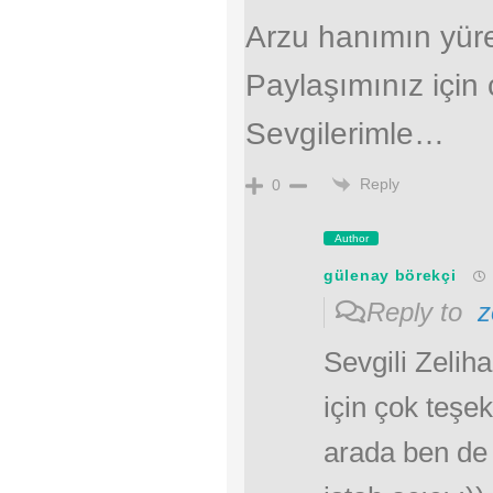
Arzu hanımın yüre
Paylaşımınız için 
Sevgilerimle…
Reply
0
Author
gülenay börekçi
Reply to
z
Sevgili Zeliha
için çok teşe
arada ben de 