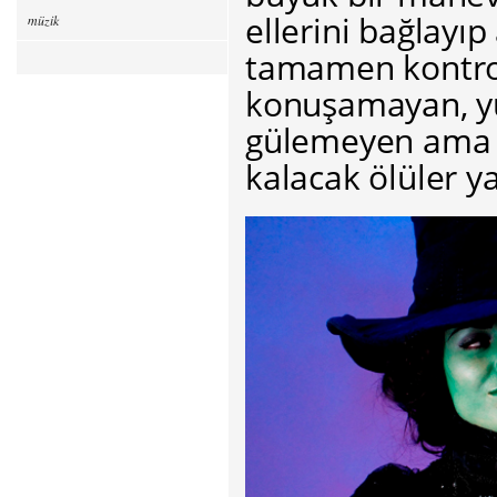
ellerini bağlayıp 
müzik
tamamen kontrol
konuşamayan, y
gülemeyen ama a
kalacak ölüler y