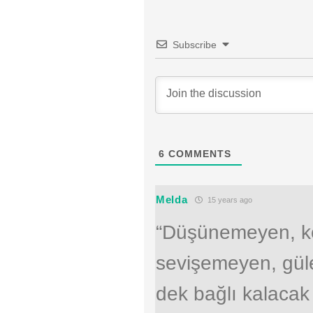
Subscribe
6
COMMENTS
Melda
15 years ago
“Düşünemeyen, k
sevişemeyen, gü
dek bağlı kalacak