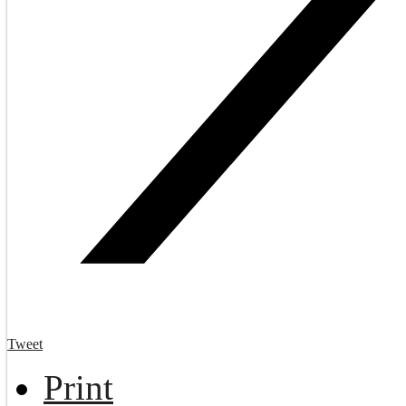
Tweet
Print