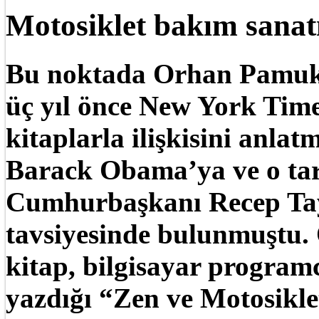
Motosiklet bakım sanatı
Bu noktada Orhan Pamuk
üç yıl önce New York Time
kitaplarla ilişkisini anla
Barack Obama’ya ve o tar
Cumhurbaşkanı Recep Tay
tavsiyesinde bulunmuştu
kitap, bilgisayar programc
yazdığı “Zen ve Motosikl