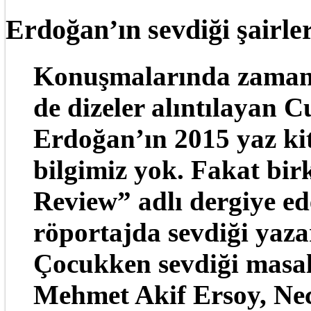
Erdoğan’ın sevdiği şairler
Konuşmalarında zaman
de dizeler alıntılayan
Erdoğan’ın 2015 yaz ki
bilgimiz yok. Fakat bir
Review” adlı dergiye ede
röportajda sevdiği yazarl
Çocukken sevdiği masal
Mehmet Akif Ersoy, Nec