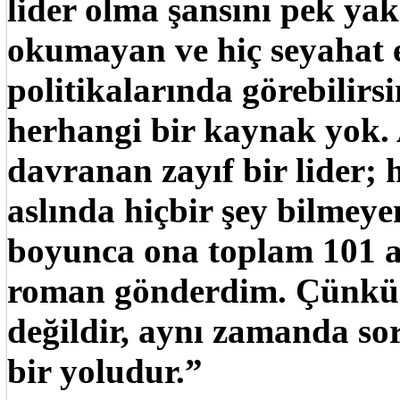
lider olma şansını pek y
okumayan ve hiç seyahat 
politikalarında görebilirsi
herhangi bir kaynak yok. 
davranan zayıf bir lider; 
aslında hiçbir şey bilmeye
boyunca ona toplam 101 a
roman gönderdim. Çünkü s
değildir, aynı zamanda so
bir yoludur.”