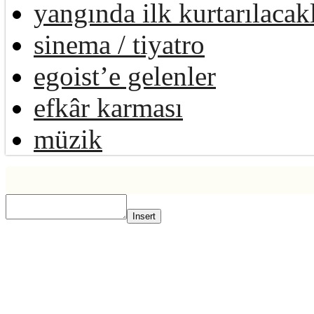
yangında ilk kurtarılacak
sinema / tiyatro
egoist’e gelenler
efkâr karması
müzik
Insert