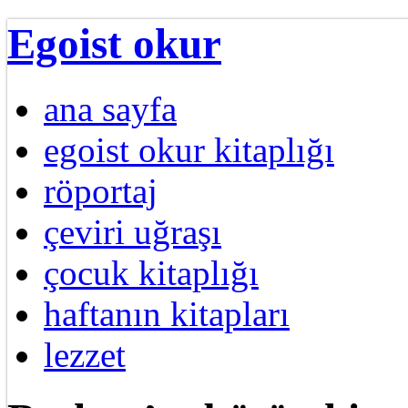
Egoist okur
ana sayfa
egoist okur kitaplığı
röportaj
çeviri uğraşı
çocuk kitaplığı
haftanın kitapları
lezzet