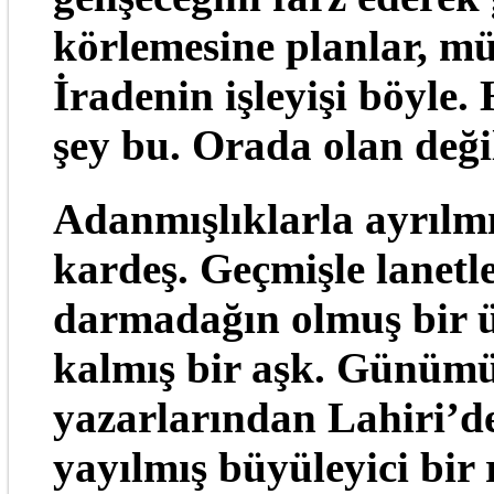
körlemesine planlar, 
İradenin işleyişi böyle
şey bu. Orada olan deği
Adanmışlıklarla ayrılmış
kardeş. Geçmişle lanetl
darmadağın olmuş bir ül
kalmış bir aşk. Günüm
yazarlarından Lahiri’den
yayılmış büyüleyici bir