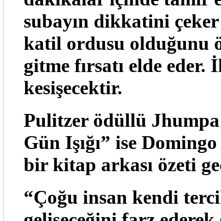
subayın dikkatini çeker
katil ordusu olduğunu ö
gitme fırsatı elde eder.
kesişecektir.
Pulitzer ödüllü Jhumpa
Gün Işığı” ise Domingo
bir kitap arkası özeti g
“Çoğu insan kendi terci
gelişeceğini farz ederek