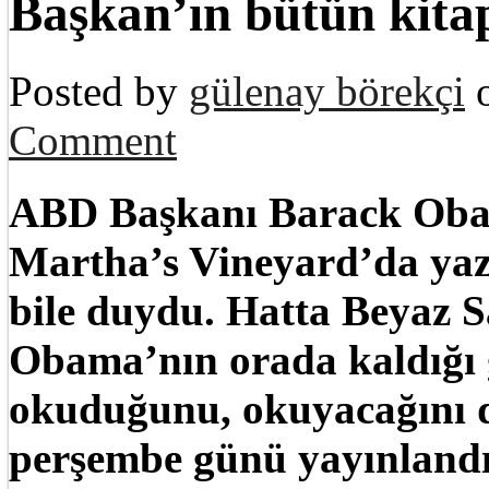
Başkan’ın bütün kita
Posted by
gülenay börekçi
o
Comment
ABD Başkanı Barack Obam
Martha’s Vineyard’da yaz t
bile duydu. Hatta Beyaz S
Obama’nın orada kaldığı 
okuduğunu, okuyacağını da
perşembe günü yayınlandı.