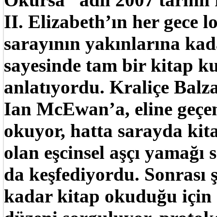
II. Elizabeth’ın her gece 
sarayının yakınlarına kad
sayesinde tam bir kitap 
anlatıyordu. Kraliçe Balz
Ian McEwan’a, eline geçen
okuyor, hatta sarayda kit
olan eşcinsel aşçı yamağı 
da keşfediyordu. Sonrası 
kadar kitap okuduğu için g