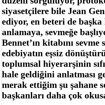
düzeni sorguluyor, proto
siyasetçilere bile Jean Ge
ediyor, en beteri de başka
anlamaya, sevmeğe başlıy
Bennet’ın kitabını sevme 
edebiyatın eşsiz dönüştürü
toplumsal hiyerarşinin sıf
hale geldiğini anlatması g
merak ettiğim şu şahane 
başkanları daha çok okus