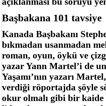
açıklanması bu soruyu yen
Başbakana 101 tavsiye
Kanada Başbakanı Stephe
bıkmadan usanmadan mek
roman, oyun, öykü ve çizg
yazar Yann Martel’i de u
Yaşamı’nın yazarı Martel
verdiği röportajda şöyle sö
okur olmalı gibi bir kaid