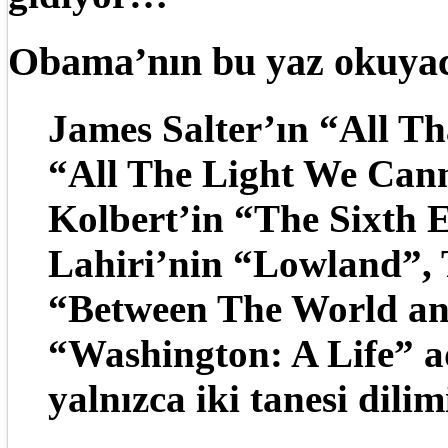
Obama’nın bu yaz okuyac
James Salter’ın “All Th
“All The Light We Cann
Kolbert’in “The Sixth 
Lahiri’nin “Lowland”, 
“Between The World a
“Washington: A Life” a
yalnızca iki tanesi dilim