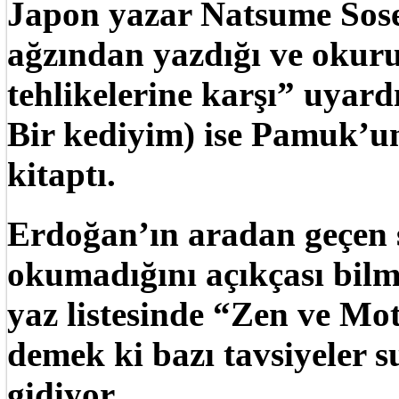
Japon yazar Natsume Sosek
ağzından yazdığı ve okuru
tehlikelerine karşı” uyar
Bir kediyim) ise Pamuk’un
kitaptı.
Erdoğan’ın aradan geçen 
okumadığını açıkçası bi
yaz listesinde “Zen ve Mo
demek ki bazı tavsiyeler s
gidiyor…