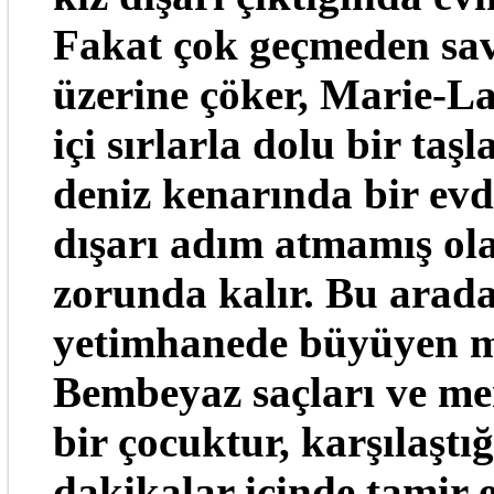
Fakat çok geçmeden sav
üzerine çöker, Marie-L
içi sırlarla dolu bir taş
deniz kenarında bir evd
dışarı adım atmamış ol
zorunda kalır. Bu arad
yetimhanede büyüyen ma
Bembeyaz saçları ve mer
bir çocuktur, karşılaştığ
dakikalar içinde tamir 