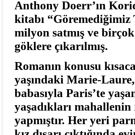
Anthony Doerr’ın Korid
kitabı “Göremediğimiz 
milyon satmış ve birçok
göklere çıkarılmış.
Romanın konusu kısaca 
yaşındaki Marie-Laure, 
babasıyla Paris’te yaşa
yaşadıkları mahalleni
yapmıştır. Her yeri par
kız dışarı çıktığında ev