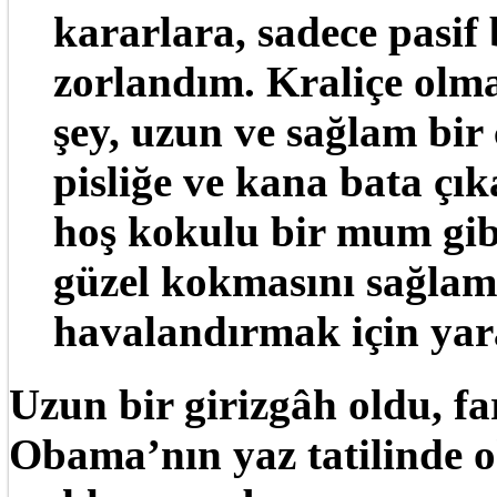
kararlara, sadece pasif 
zorlandım. Kraliçe olm
şey, uzun ve sağlam bir 
pisliğe ve kana bata ç
hoş kokulu bir mum gib
güzel kokmasını sağlama
havalandırmak için yar
Uzun bir girizgâh oldu, f
Obama’nın yaz tatilinde o