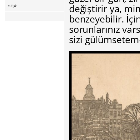
değiştirir ya, mi
müzik
benzeyebilir. İçi
sorunlarınız var
sizi gülümsetem