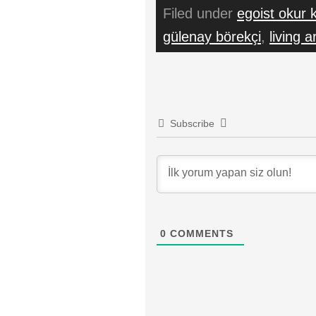
Filed under
egoist okur k
gülenay börekçi
,
living a
Subscribe
0
COMMENTS