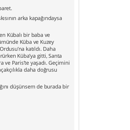
baret.
askısının arka kapağındaysa
den Kübalı bir baba ve
ölümünde Küba ve Kuzey
Ordusu’na katıldı. Daha
rürken Küba’ya gitti, Santa
a ve Paris’te yaşadı. Geçimini
kaçakçılıkla daha doğrusu
dığını düşünsem de burada bir