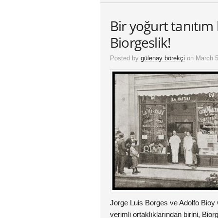
Bir yoğurt tanıtı
Biorgeslik!
Posted by
gülenay börekçi
on March 5
Jorge Luis Borges ve Adolfo Bio
verimli ortaklıklarından birini, Bi