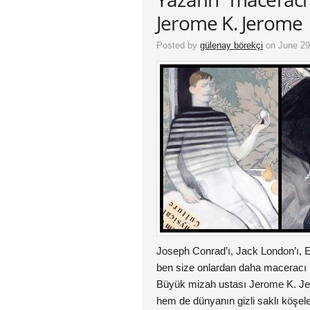
Jerome K. Jerome
Posted by
gülenay börekçi
on June 29
Joseph Conrad’ı, Jack London’ı, 
ben size onlardan daha maceracı 
Büyük mizah ustası Jerome K. Je
hem de dünyanın gizli saklı köşele