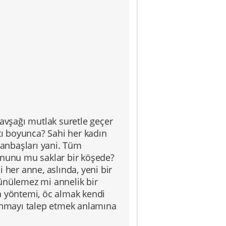
kavşağı mutlak suretle geçer
tı boyunca? Sahi her kadın
anbaşları yani. Tüm
nunu mu saklar bir köşede?
 her anne, aslında, yeni bir
ünülemez mi annelik bir
a yöntemi, öc almak kendi
nmayı talep etmek anlamına