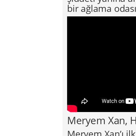
bir ağlama odası
Meryem Xan, Hê
Meryem Xan’ı il