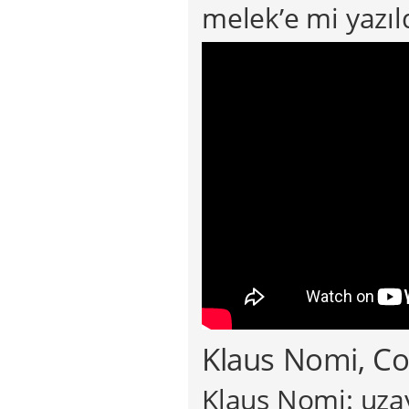
melek’e mi yazıld
Klaus Nomi, Co
Klaus Nomi: uzay