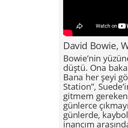
David Bowie, 
Bowie’nin yüzü
düştü. Ona baka
Bana her şeyi gö
Station”, Suede’i
gitmem gereken k
günlerce çıkmay
günlerde, kaybol
inancım arasında