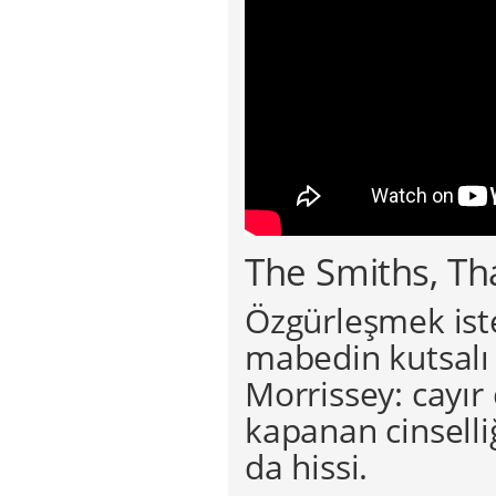
The Smiths, Th
Özgürleşmek ist
mabedin kutsalı 
Morrissey: cayır 
kapanan cinselli
da hissi.