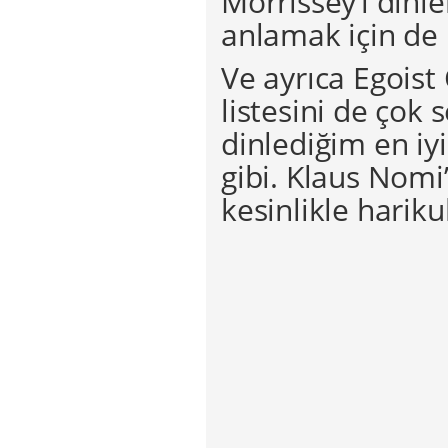
Morrissey’i dinle
anlamak için de
Ve ayrıca Egoist 
listesini de çok
dinlediğim en iy
gibi. Klaus Nomi
kesinlikle hariku