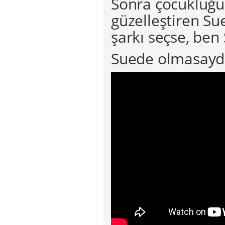
Sonra çocukluğum
güzelleştiren Su
şarkı seçse, ben
Suede olmasayd