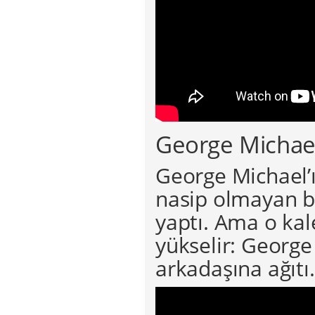
George Michael
George Michael’
nasip olmayan bi
yaptı. Ama o kale
yükselir: George
arkadaşına ağıtı.