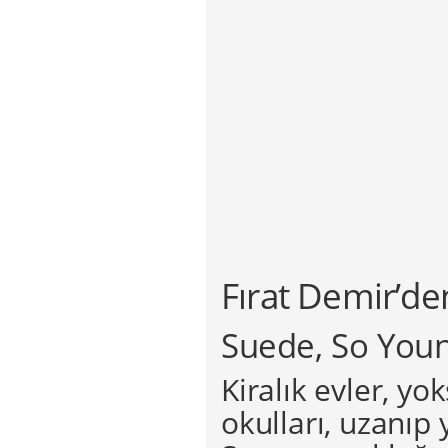
Fırat Demir’den
Suede, So You
Kiralık evler, yok
okulları, uzanıp