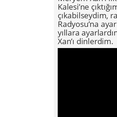
Kalesi’ne çıktığ
çıkabilseydim, 
Radyosu’na ayar
yıllara ayarlar
Xan’ı dinlerdim.