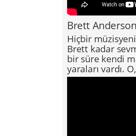
Brett Anderson
Hiçbir müzisyeni,
Brett kadar sevm
bir süre kendi m
yaraları vardı. O