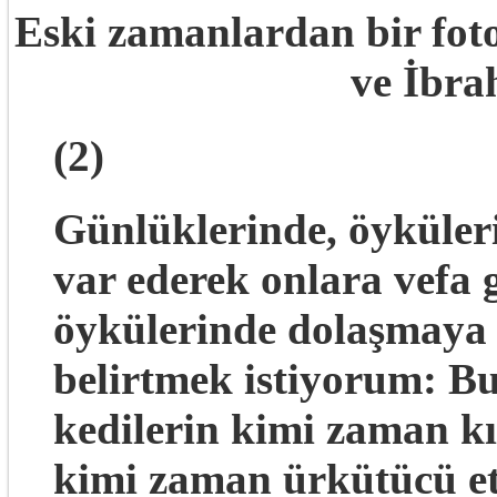
Eski zamanlardan bir foto
ve İbra
(2)
Günlüklerinde, öykülerin
var ederek onlara vefa
öykülerinde dolaşmaya
belirtmek istiyorum: Bu
kedilerin kimi zaman kı
kimi zaman ürkütücü etç