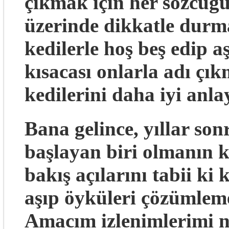
çıkmak için her sözcüğ
üzerinde dikkatle durm
kedilerle hoş beş edip a
kısacası onlarla adı çı
kedilerini daha iyi anla
Bana gelince, yıllar so
başlayan biri olmanın kı
bakış açılarını tabii k
aşıp öyküleri çözümlem
Amacım izlenimlerimi no