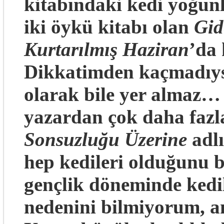
kitabındaki kedi yoğun
iki öykü kitabı olan
Gid
Kurtarılmış Haziran
’da 
Dikkatimden kaçmadıys
olarak bile yer almaz… 
yazardan çok daha fazla
Sonsuzluğu Üzerine
adl
hep kedileri olduğunu 
gençlik döneminde kedi
nedenini bilmiyorum, 