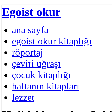
Egoist okur
ana sayfa
egoist okur kitaplığı
röportaj
çeviri uğraşı
çocuk kitaplığı
haftanın kitapları
lezzet