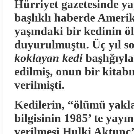
Hürriyet gazetesinde y
başlıklı haberde Amerik
yaşındaki bir kedinin ö
duyurulmuştu. Üç yıl 
koklayan kedi
başlığıyl
edilmiş, onun bir kitab
verilmişti.
Kedilerin, “ölümü yakl
bilgisinin 1985’ te yay
verilmesi Hulki Aktunç’