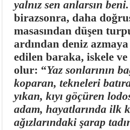
yalnız sen anlarsın beni
birazsonra, daha doğrus
masasından düşen turp
ardından deniz azmaya b
edilen baraka, iskele v
olur: “
Yaz sonlarının ba
koparan, tekneleri batır
yıkan, kıyı göçüren lodo
adam, hayatlarında ilk k
ağızlarındaki şarap tad