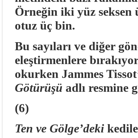
Örneğin iki yüz seksen ü
otuz üç bin.
Bu sayıları ve diğer gö
eleştirmenlere bırakıyo
okurken Jammes Tisso
Götürüşü
adlı resmine 
(6)
Ten ve Gölge’deki
kedile