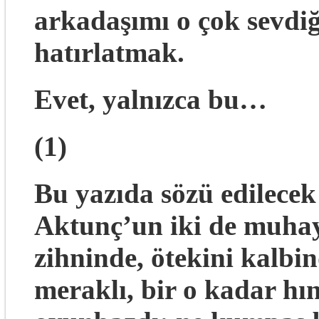
arkadaşımı o çok sevdiği
hatırlatmak.
Evet, yalnızca bu…
(1)
Bu yazıda sözü edilecek
Aktunç’un iki de muhayy
zihninde, ötekini kalbin
meraklı, bir o kadar hı