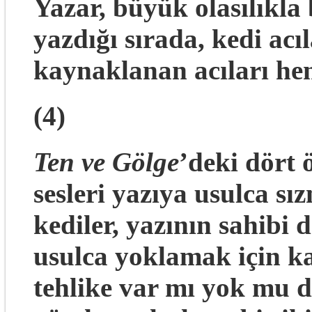
Yazar, büyük olasılıkla
yazdığı sırada, kedi acı
kaynaklanan acıları he
(4)
Ten ve Gölge
’deki dört 
sesleri yazıya usulca s
kediler, yazının sahibi d
usulca yoklamak için kaf
tehlike var mı yok mu d