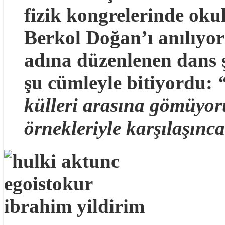
fizik kongrelerinde oku
Berkol Doğan’ı anılıyor
adına düzenlenen dans 
şu cümleyle bitiyordu:
“
külleri arasına gömüyoru
örnekleriyle karşılaşın