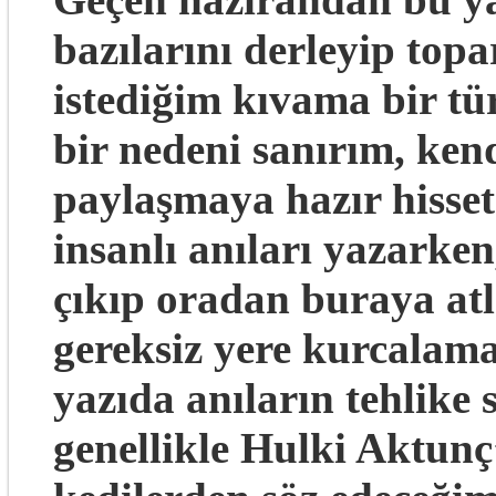
bazılarını derleyip top
istediğim kıvama bir t
bir nedeni sanırım, ken
paylaşmaya hazır hisse
insanlı anıları yazark
çıkıp oradan buraya atla
gereksiz yere kurcalam
yazıda anıların tehlike 
genellikle Hulki Aktun