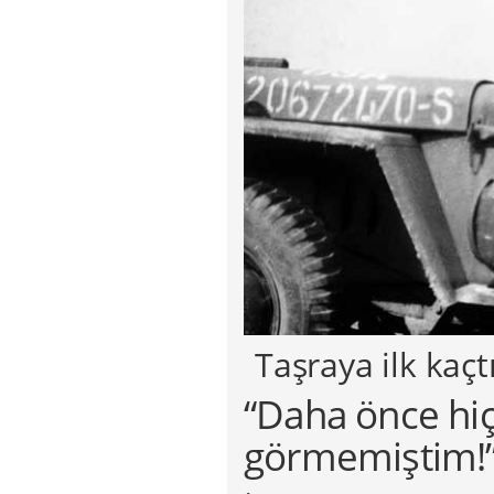
Taşraya ilk kaçt
“Daha önce hiç
görmemiştim!