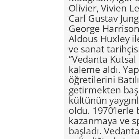
Olivier, Vivien 
Carl Gustav Jun
George Harrison
Aldous Huxley i
ve sanat tarihçi
“Vedanta Kutsal 
kaleme aldı. Yap
öğretilerini Batıl
getirmekten baş
kültünün yaygınl
oldu. 1970’lerle
kazanmaya ve sp
başladı. Vedanta