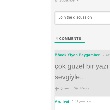
Subscribe
4
COMMENTS
Böcek Yiyen Peygamber
12 
çok güzel bir yazı
sevgiyle..
Reply
0
Ars Ivci
12 years ago