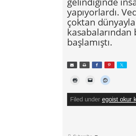
gelindiğinde insa
yapıyorlardı. Ved
çoktan dünyayla i
kasabalarından 
başlamıştı.
Filed under
egoist okur k