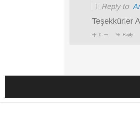
Reply to
Ar
Teşekkürler Ar
Reply
0