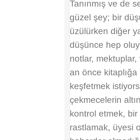
Tanınmış ve de se
güzel şey; bir dü
üzülürken diğer y
düşünce hep oluyo
notlar, mektuplar,
an önce kitaplığa
keşfetmek istiyor
çekmecelerin altın
kontrol etmek, bir
rastlamak, üyesi 