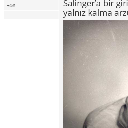
Salinger’a bir g
müzik
yalnız kalma ar