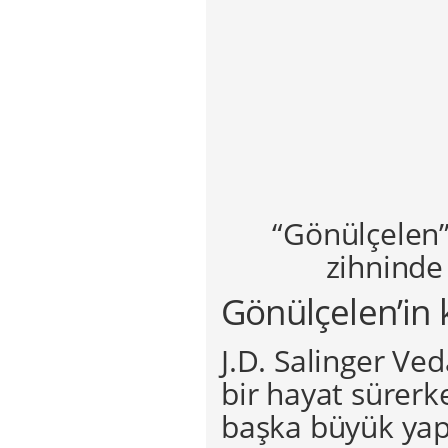
“Gönülçelen”
zihninde 
Gönülçelen’in k
J.D. Salinger Ve
bir hayat sürerk
başka büyük yapı