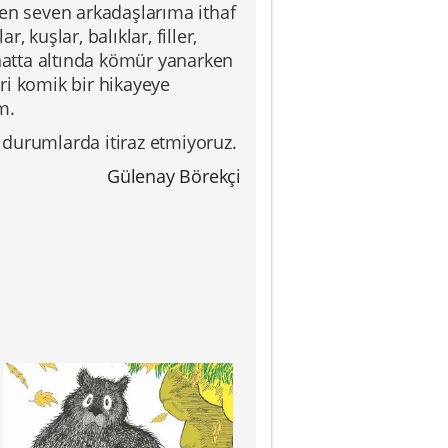
den seven arkadaşlarıma ithaf
 kuşlar, balıklar, filler,
atta altında kömür yanarken
ri komik bir hikayeye
m.
i durumlarda itiraz etmiyoruz.
Gülenay Börekçi