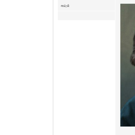
müzik