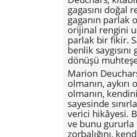
gagasını doğal re
gaganın parlak
orijinal rengini 
parlak bir fikir.
benlik saygısını 
dönüşü muhteşe
Marion Deuchar
olmanın, aykırı
olmanın, kendini
sayesinde sınırla
verici hikâyesi. 
ve bunu gururla 
zorbalığını, kend