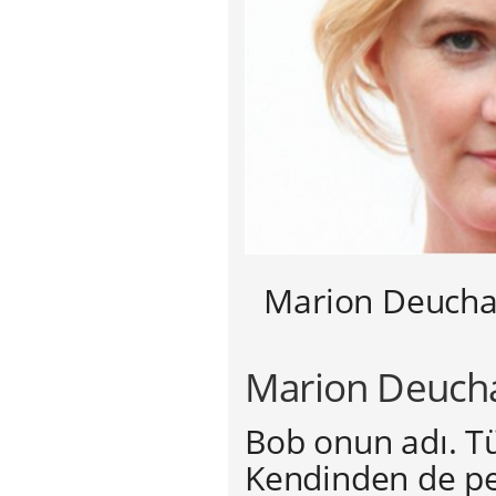
Marion Deuchar
Marion Deucha
Bob onun adı. Tü
Kendinden de pe