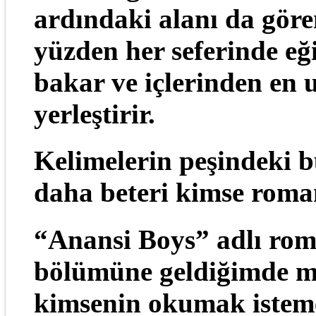
ardındaki alanı da gör
yüzden her seferinde eği
bakar ve içlerinden en
yerleştirir.
Kelimelerin peşindeki b
daha beteri kimse roma
“Anansi Boys” adlı rom
bölümüne geldiğimde m
kimsenin okumak istemey