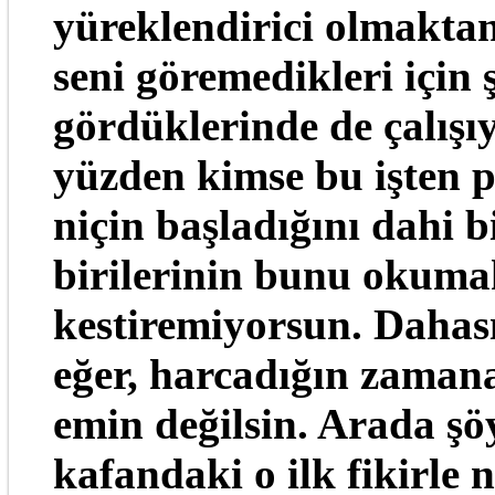
yüreklendirici olmaktan
seni göremedikleri için 
gördüklerinde de çalışı
yüzden kimse bu işten
niçin başladığını dahi 
birilerinin bunu okumak
kestiremiyorsun. Dahası,
eğer, harcadığın zamana
emin değilsin. Arada şö
kafandaki o ilk fikirle 