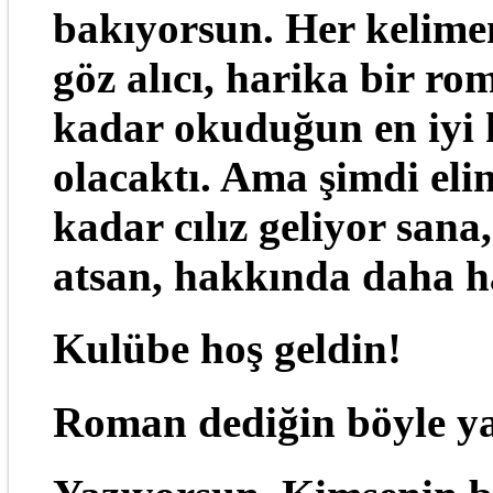
bakıyorsun. Her kelimen
göz alıcı, harika bir ro
kadar okuduğun en iyi k
olacaktı. Ama şimdi elin
kadar cılız geliyor sana
atsan, hakkında daha ha
Kulübe hoş geldin!
Roman dediğin böyle yaz