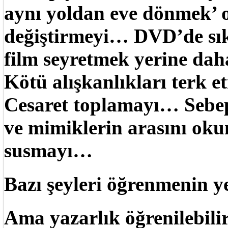
aynı yoldan eve dönmek’ o
değiştirmeyi… DVD’de sık
film seyretmek yerine dah
Kötü alışkanlıkları terk
Cesaret toplamayı… Sebe
ve mimiklerin arasını o
susmayı…
Bazı şeyleri öğrenmenin ye
Ama yazarlık öğrenilebili