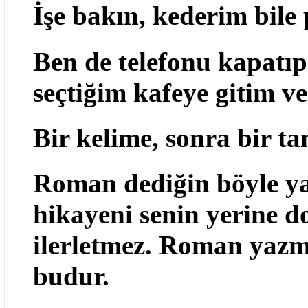
İşe bakın, kederim bile 
Ben de telefonu kapatıp
seçtiğim kafeye gitim v
Bir kelime, sonra bir 
Roman dediğin böyle yazı
hikayeni senin yerine 
ilerletmez. Roman yazm
budur.