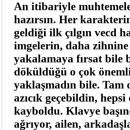
An itibariyle muhteme
hazırsın. Her karakterin
geldiği ilk çılgın vecd h
imgelerin, daha zihnine
yakalamaya fırsat bile
döküldüğü o çok önemli
yaklaşmadın bile. Tam o
azıcık geçebildin, hepsi 
kayboldu. Klavye başın
ağrıyor, ailen, arkadaşl