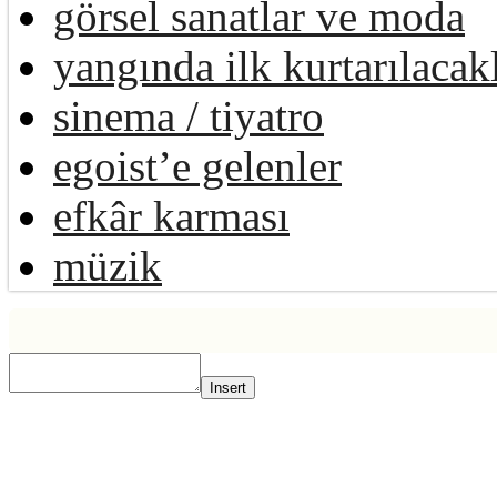
görsel sanatlar ve moda
yangında ilk kurtarılacak
sinema / tiyatro
egoist’e gelenler
efkâr karması
müzik
Insert