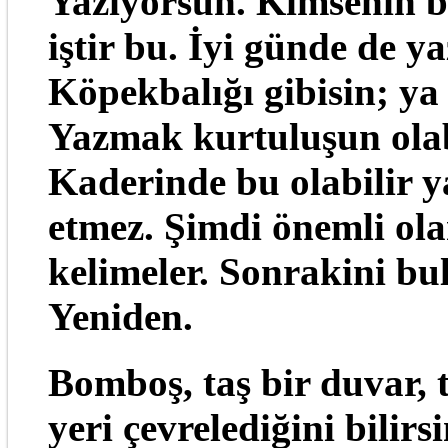
Yazıyorsun. Kimsenin b
iştir bu. İyi günde de y
Köpekbalığı gibisin; ya
Yazmak kurtuluşun olab
Kaderinde bu olabilir y
etmez. Şimdi önemli ol
kelimeler. Sonrakini bu
Yeniden.
Bomboş, taş bir duvar, t
yeri çevrelediğini bilir