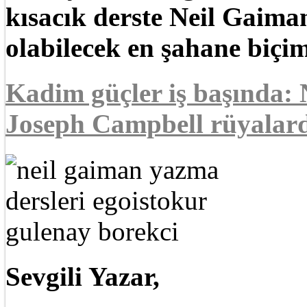
kısacık derste Neil Gaima
olabilecek en şahane biç
Kadim güçler iş başında:
Joseph Campbell rüyalar
Sevgili Yazar,