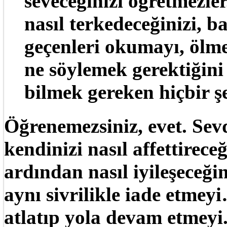
seveceğinizi öğretmezler
nasıl terkedeceğinizi, b
geçenleri okumayı, ölme
ne söylemek gerektiğini
bilmek gereken hiçbir ş
Öğrenemezsiniz, evet. Sevdi
kendinizi nasıl affettirec
ardından nasıl iyileşeceğin
aynı sivrilikle iade etmey
atlatıp yola devam etmeyi.