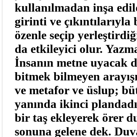
kullanılmadan inşa edil
girinti ve çıkıntılarıyl
özenle seçip yerleştird
da etkileyici olur. Yaz
İnsanın metne uyacak 
bitmek bilmeyen arayışı
ve metafor ve üslup; bü
yanında ikinci plandadı
bir taş ekleyerek örer d
sonuna gelene dek. Duv