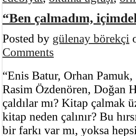
“Ben çalmadım, içimdeki
Posted by
gülenay börekçi
o
Comments
“Enis Batur, Orhan Pamuk, 
Rasim Özdenören, Doğan Hı
çaldılar mı? Kitap çalmak ü
kitap neden çalınır? Bu hırs
bir farkı var mı, yoksa heps