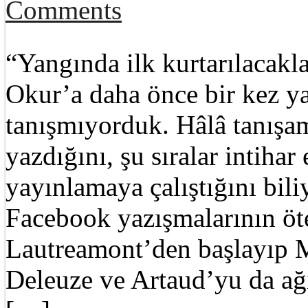
Comments
“Yangında ilk kurtarılacakl
Okur’a daha önce bir kez y
tanışmıyorduk. Hâlâ tanışa
yazdığını, şu sıralar intihar
yayınlamaya çalıştığını bi
Facebook yazışmalarının ötes
Lautreamont’den başlayıp 
Deleuze ve Artaud’yu da ağı