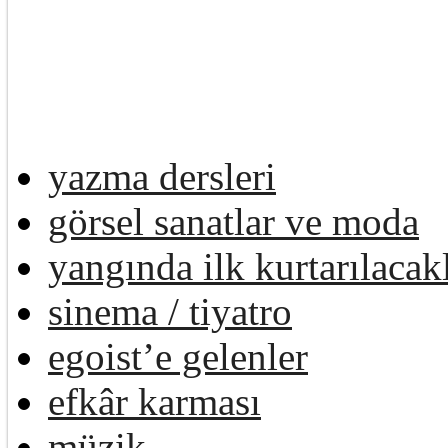
yazma dersleri
görsel sanatlar ve moda
yangında ilk kurtarılacak
sinema / tiyatro
egoist’e gelenler
efkâr karması
müzik