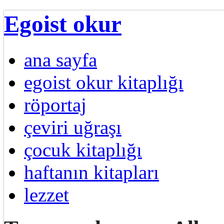
Egoist okur
ana sayfa
egoist okur kitaplığı
röportaj
çeviri uğraşı
çocuk kitaplığı
haftanın kitapları
lezzet