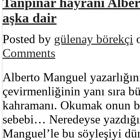
Tanpınar hayranı Albe
aşka dair
Posted by
gülenay börekçi
o
Comments
Alberto Manguel yazarlığını
çevirmenliğinin yanı sıra b
kahramanı. Okumak onun bü
sebebi… Neredeyse yazdığı 
Manguel’le bu söyleşiyi dü