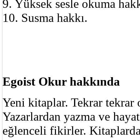
9. Yüksek sesle okuma hakk
10. Susma hakkı.
Egoist Okur hakkında
Yeni kitaplar. Tekrar tekra
Yazarlardan yazma ve hayat 
eğlenceli fikirler. Kitaplard