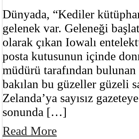
Dünyada, “Kediler kütüphan
gelenek var. Geleneği başlat
olarak çıkan Iowalı entelekt
posta kutusunun içinde do
müdürü tarafından bulunan
bakılan bu güzeller güzeli
Zelanda’ya sayısız gazetey
sonunda […]
Read More