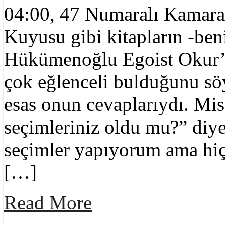
04:00, 47 Numaralı Kamara,
Kuyusu gibi kitapların -ben
Hükümenoğlu Egoist Okur’u
çok eğlenceli bulduğunu sö
esas onun cevaplarıydı. M
seçimleriniz oldu mu?” diy
seçimler yapıyorum ama hiç
[…]
Read More