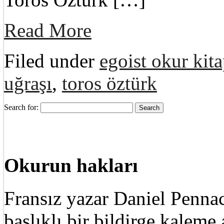
Read More
Filed under
egoist okur kita
uğraşı
,
toros öztürk
Search for:
Okurun hakları
Fransız yazar Daniel Pennac
başlıklı bir bildirge kalem