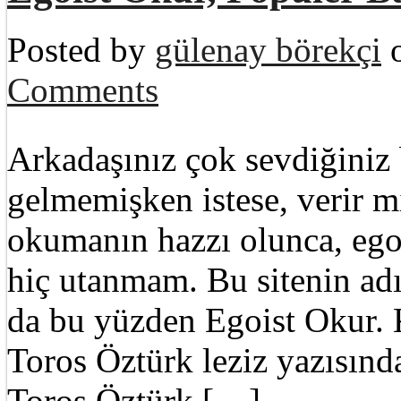
Posted by
gülenay börekçi
o
Comments
Arkadaşınız çok sevdiğiniz 
gelmemişken istese, verir
okumanın hazzı olunca, ego
hiç utanmam. Bu sitenin adı,
da bu yüzden Egoist Okur. K
Toros Öztürk leziz yazısın
Toros Öztürk […]