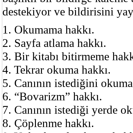
destekiyor ve bildirisini ya
1. Okumama hakkı.
2. Sayfa atlama hakkı.
3. Bir kitabı bitirmeme hakk
4. Tekrar okuma hakkı.
5. Canının istediğini okuma
6. “Bovarizm” hakkı.
7. Canının istediği yerde o
8. Çöplenme hakkı.