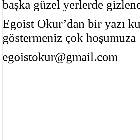
başka güzel yerlerde gizle
Egoist Okur’dan bir yazı k
göstermeniz çok hoşumuza g
egoistokur@gmail.com