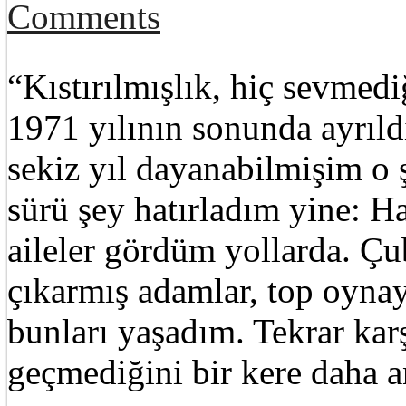
Comments
“Kıstırılmışlık, hiç sevmed
1971 yılının sonunda ayrıl
sekiz yıl dayanabilmişim o 
sürü şey hatırladım yine: H
aileler gördüm yollarda. Çu
çıkarmış adamlar, top oyna
bunları yaşadım. Tekrar karş
geçmediğini bir kere daha 