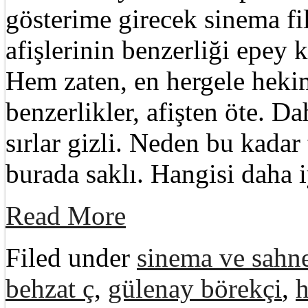
gösterime girecek sinema 
afişlerinin benzerliği epey
Hem zaten, en hergele hekim
benzerlikler, afişten öte. D
sırlar gizli. Neden bu kadar
burada saklı. Hangisi daha 
Read More
Filed under
sinema ve sahne
behzat ç
,
gülenay börekçi
,
h