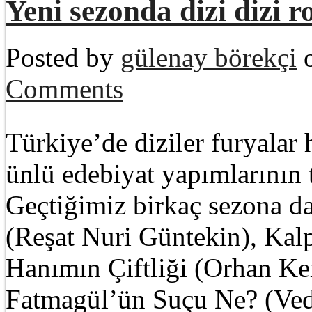
Yeni sezonda dizi dizi 
Posted by
gülenay börekçi
o
Comments
Türkiye’de diziler furyalar 
ünlü edebiyat yapımlarının 
Geçtiğimiz birkaç sezona 
(Reşat Nuri Güntekin), Kalp
Hanımın Çiftliği (Orhan Ke
Fatmagül’ün Suçu Ne? (Veda