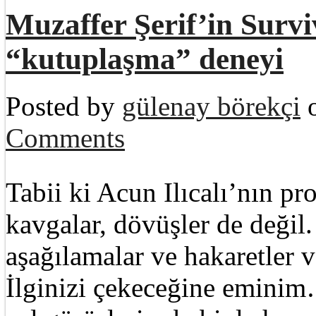
Muzaffer Şerif’in Survi
“kutuplaşma” deneyi
Posted by
gülenay börekçi
o
Comments
Tabii ki Acun Ilıcalı’nın p
kavgalar, dövüşler de değil.
aşağılamalar ve hakaretler 
İlginizi çekeceğine eminim