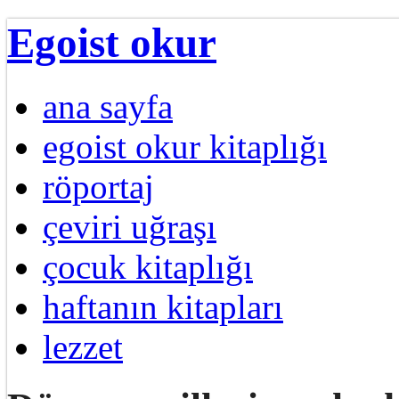
Egoist okur
ana sayfa
egoist okur kitaplığı
röportaj
çeviri uğraşı
çocuk kitaplığı
haftanın kitapları
lezzet