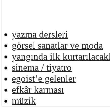
yazma dersleri
görsel sanatlar ve moda
yangında ilk kurtarılacak
sinema / tiyatro
egoist’e gelenler
efkâr karması
müzik