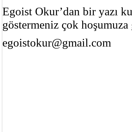
Egoist Okur’dan bir yazı k
göstermeniz çok hoşumuza g
egoistokur@gmail.com