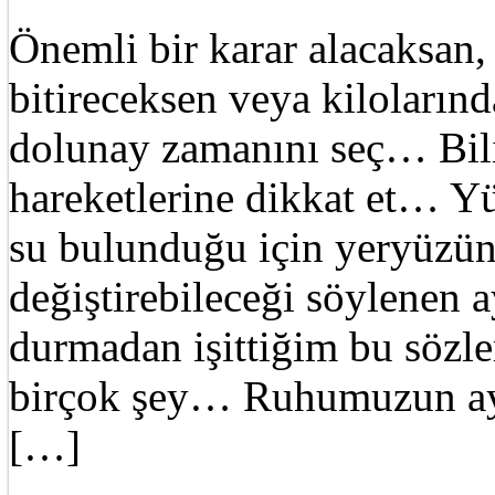
Önemli bir karar alacaksan, 
bitireceksen veya kiloların
dolunay zamanını seç… Bilin
hareketlerine dikkat et… Y
su bulunduğu için yeryüzü
değiştirebileceği söylenen 
durmadan işittiğim bu sözle
birçok şey… Ruhumuzun ayna
[…]