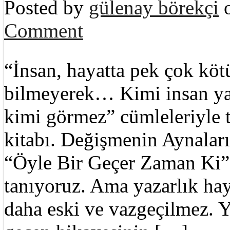
Posted by
gülenay börekçi
o
Comment
“İnsan, hayatta pek çok kötü
bilmeyerek… Kimi insan yap
kimi görmez” cümleleriyle t
kitabı. Değişmenin Aynalar
“Öyle Bir Geçer Zaman Ki” d
tanıyoruz. Ama yazarlık hay
daha eski ve vazgeçilmez. 