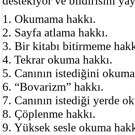
destekiyor ve bildirisini ya
1. Okumama hakkı.
2. Sayfa atlama hakkı.
3. Bir kitabı bitirmeme hakk
4. Tekrar okuma hakkı.
5. Canının istediğini okuma
6. “Bovarizm” hakkı.
7. Canının istediği yerde o
8. Çöplenme hakkı.
9. Yüksek sesle okuma hakk