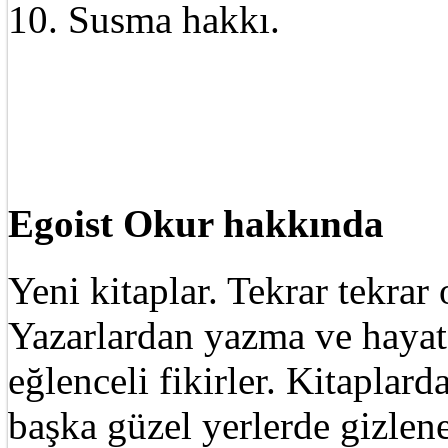
10. Susma hakkı.
Egoist Okur hakkında
Yeni kitaplar. Tekrar tekra
Yazarlardan yazma ve hayat 
eğlenceli fikirler. Kitaplard
başka güzel yerlerde gizle