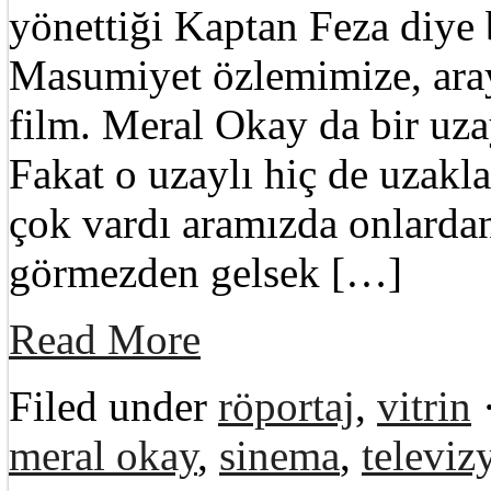
yönettiği Kaptan Feza diye
Masumiyet özlemimize, aray
film. Meral Okay da bir uza
Fakat o uzaylı hiç de uzakl
çok vardı aramızda onlarda
görmezden gelsek […]
Read More
Filed under
röportaj
,
vitrin
meral okay
,
sinema
,
televiz