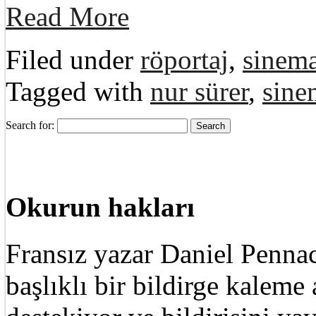
Read More
Filed under
röportaj
,
sinema
Tagged with
nur sürer
,
sine
Search for:
Okurun hakları
Fransız yazar Daniel Pennac
başlıklı bir bildirge kalem