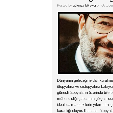
Posted by
gülenay börekçi
on October
Dünyanın geleceğine dair kurulmuş
ütopyalara ve distopyalara bakıyo
güneşli ütopyaların üzerinde bile b
mühendisliği çabasının gölgesi duru
ideali daima ötekilerin yıkımı, bir 
karanlığı oluyor. Kısacası ütopyala