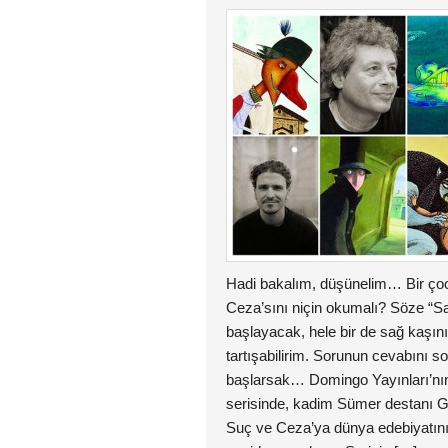
Hadi bakalım, düşünelim… Bir ço
Ceza’sını niçin okumalı? Söze “S
başlayacak, hele bir de sağ kaşını
tartışabilirim. Sorunun cevabını 
başlarsak… Domingo Yayınları’n
serisinde, kadim Sümer destanı G
Suç ve Ceza’ya dünya edebiyatının