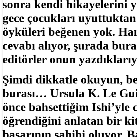
sonra kendi hikayelerini 
gece çocukları uyuttuktan
öyküleri beğenen yok. Han
cevabı alıyor, şurada burad
editörler onun yazdıklarıy
Şimdi dikkatle okuyun, be
burası… Ursula K. Le Guin
önce bahsettiğim Ishi’yle 
öğrendiğini anlatan bir ki
başarının sahibi oluyor. 