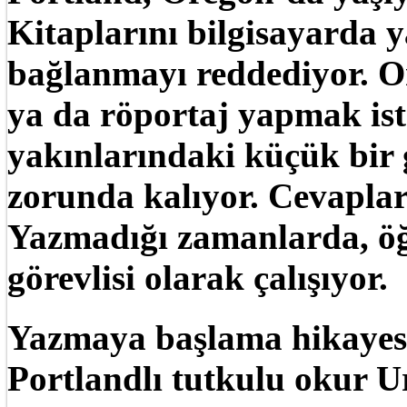
Kitaplarını bilgisayarda 
bağlanmayı reddediyor. O
ya da röportaj yapmak iste
yakınlarındaki küçük bir 
zorunda kalıyor. Cevaplar 
Yazmadığı zamanlarda, öğ
görevlisi olarak çalışıyor.
Yazmaya başlama hikayesi
Portlandlı tutkulu okur U