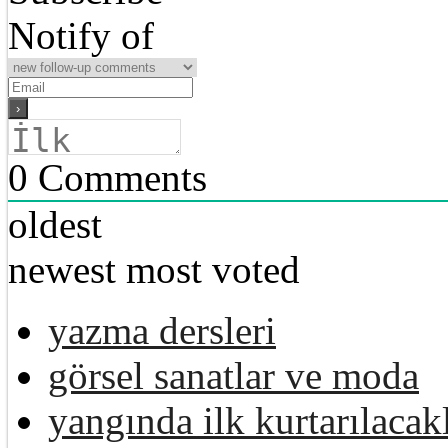
Notify of
0
Comments
oldest
newest
most voted
yazma dersleri
görsel sanatlar ve moda
yangında ilk kurtarılacak