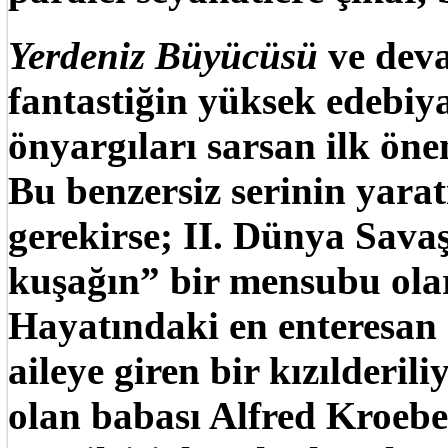
Yerdeniz Büyücüsü
ve deva
fantastiğin yüksek edebiy
önyargıları sarsan ilk ön
Bu benzersiz serinin yarat
gerekirse; II. Dünya Savaş
kuşağın” bir mensubu ola
Hayatındaki en enteresan
aileye giren bir kızılderili
olan babası Alfred Kroeber