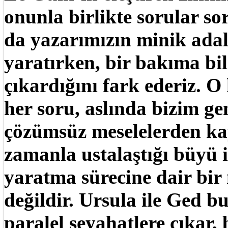
onunla birlikte sorular so
da yazarımızın minik ada
yaratırken, bir bakıma bi
çıkardığını fark ederiz. 
her soru, aslında bizim g
çözümsüz meselelerden k
zamanla ustalaştığı büyü is
yaratma sürecine dair bir
değildir. Ursula ile Ged b
paralel seyahatlere çıkar,