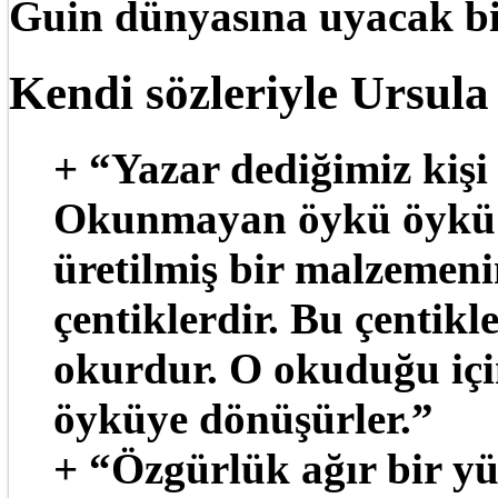
Guin dünyasına uyacak bir
Kendi sözleriyle Ursula
+ “Yazar dediğimiz kişi
Okunmayan öykü öykü d
üretilmiş bir malzemeni
çentiklerdir. Bu çentikle
okurdur. O okuduğu için
öyküye dönüşürler.”
+ “Özgürlük ağır bir y