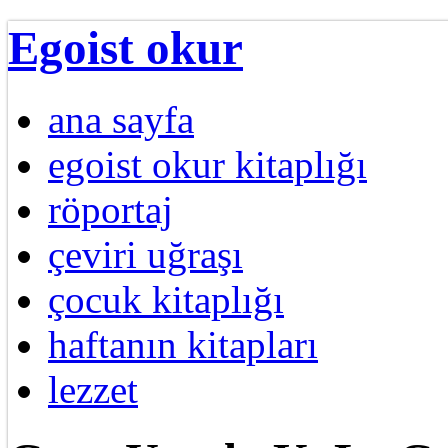
Egoist okur
ana sayfa
egoist okur kitaplığı
röportaj
çeviri uğraşı
çocuk kitaplığı
haftanın kitapları
lezzet