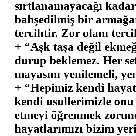
sırtlanamayacağı kada
bahşedilmiş bir armağan
tercihtir. Zor olanı terci
+ “Aşk taşa değil ekmeğ
durup beklemez. Her se
mayasını yenilemeli, ye
+ “Hepimiz kendi hayatl
kendi usullerimizle onu 
etmeyi öğrenmek zorun
hayatlarımızı bizim yer