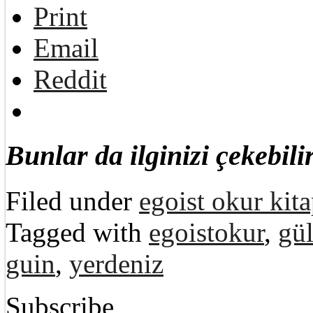
Print
Email
Reddit
Bunlar da ilginizi çekebilir
Filed under
egoist okur kita
Tagged with
egoistokur
,
gü
guin
,
yerdeniz
Subscribe