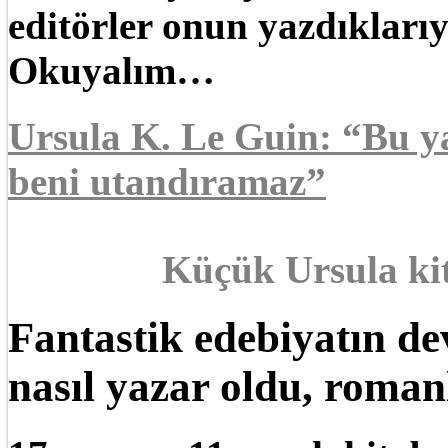
editörler onun yazdıklarıy
Okuyalım…
Ursula K. Le Guin: “Bu y
beni utandıramaz”
Küçük Ursula ki
Fantastik edebiyatın de
nasıl yazar oldu, roma