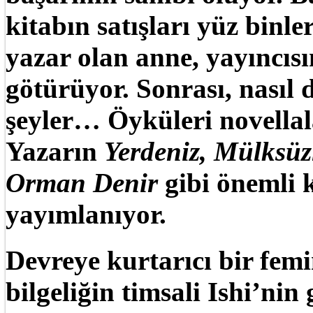
kitabın satışları yüz binle
yazar olan anne, yayıncısı
götürüyor. Sonrası, nasıl d
şeyler… Öyküleri novellala
Yazarın
Yerdeniz, Mülksüz
Orman Denir
gibi önemli 
yayımlanıyor.
Devreye kurtarıcı bir fem
bilgeliğin timsali Ishi’ni