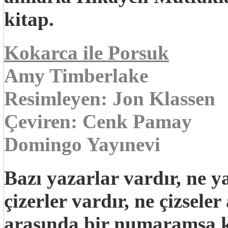
kitap.
Kokarca ile Porsuk
Amy Timberlake
Resimleyen: Jon Klassen
Çeviren: Cenk Pamay
Domingo Yayınevi
Bazı yazarlar vardır, ne y
çizerler vardır, ne çizseler
arasında bir numaramsa ke