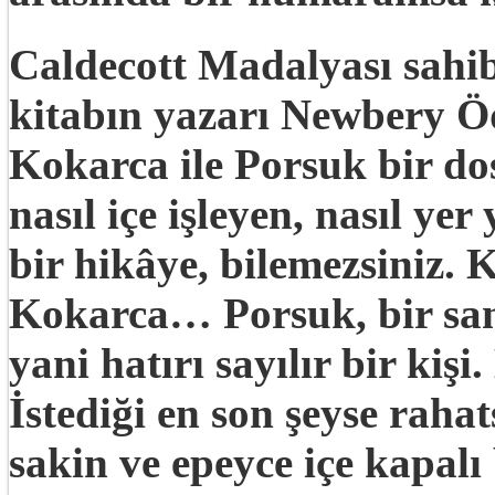
Caldecott Madalyası sahib
kitabın yazarı Newbery Ö
Kokarca ile Porsuk
bir dos
nasıl içe işleyen, nasıl ye
bir hikâye, bilemezsiniz.
Kokarca… Porsuk, bir sana
yani hatırı sayılır bir kişi
İstediği en son şeyse raha
sakin ve epeyce içe kapalı