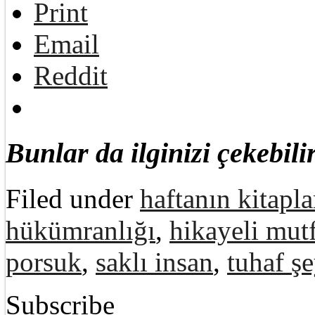
Print
Email
Reddit
Bunlar da ilginizi çekebilir
Filed under
haftanın kitapla
hükümranlığı
,
hikayeli mut
porsuk
,
saklı insan
,
tuhaf ş
Subscribe