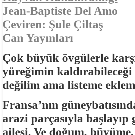
Jean-Baptiste Del Amo
Çeviren: Şule Çiltaş
Can Yayınları
Çok büyük övgülerle kar
yüreğimin kaldırabileceği
değilim ama listeme eklem
Fransa’nın güneybatısında
arazi parçasıyla başlayıp 
ailesi. Ve doğum, büyüme