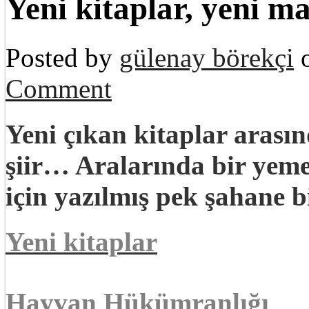
Yeni kitaplar, yeni m
Posted by
gülenay börekçi
o
Comment
Yeni çıkan kitaplar arası
şiir… Aralarında bir yeme
için yazılmış pek şahane b
Yeni kitaplar
Hayvan Hükümranlığı