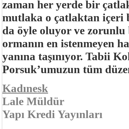
zaman her yerde bir çatla
mutlaka o çatlaktan içeri
da öyle oluyor ve zorunlu
ormanın en istenmeyen h
yanına taşınıyor. Tabii Ko
Porsuk’umuzun tüm düzeni 
Kadınesk
Lale Müldür
Yapı Kredi Yayınları