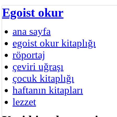
Egoist okur
ana sayfa
egoist okur kitaplığı
röportaj
çeviri uğraşı
çocuk kitaplığı
haftanın kitapları
lezzet