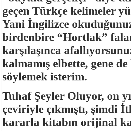
geçen Türkçe kelimeler yü
Yani İngilizce okuduğunu
birdenbire “Hortlak” fala
karşılaşınca afallıyorsunuz
kalmamış elbette, gene de 
söylemek isterim.
Tuhaf Şeyler Oluyor,
on y
çeviriyle çıkmıştı, şimdi İt
kararla kitabın orijinal 