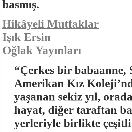
basmış.
Hikâyeli Mutfaklar
Işık Ersin
Oğlak Yayınları
“Çerkes bir babaanne, 
Amerikan Kız Koleji’n
yaşanan sekiz yıl, ora
hayat, diğer taraftan b
yerleriyle birlikte çeşit