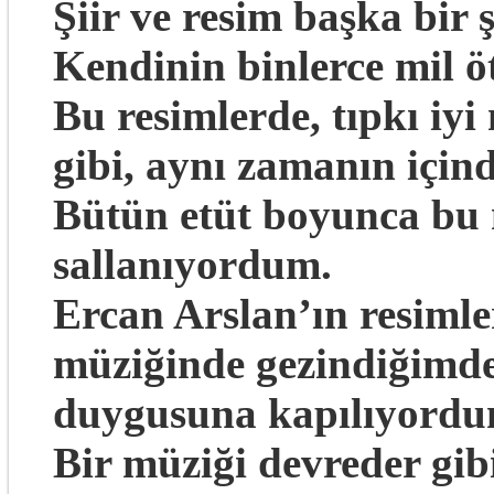
Şiir ve resim başka bir ş
Kendinin binlerce mil öt
Bu resimlerde, tıpkı iy
gibi, aynı zamanın içind
Bütün etüt boyunca bu m
sallanıyordum.
Ercan Arslan’ın resimle
müziğinde gezindiğimd
duygusuna kapılıyordu
Bir müziği devreder gib