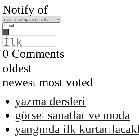
Notify of
0
Comments
oldest
newest
most voted
yazma dersleri
görsel sanatlar ve moda
yangında ilk kurtarılacak