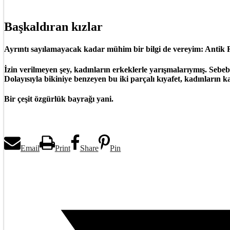
Başkaldıran kızlar
Ayrıntı sayılamayacak kadar mühim bir bilgi de vereyim: Antik Ro
İzin verilmeyen şey, kadınların erkeklerle yarışmalarıymış. Sebe
Dolayısıyla bikiniye benzeyen bu iki parçalı kıyafet, kadınların
Bir çeşit özgürlük bayrağı yani.
Email
Print
Share
Pin