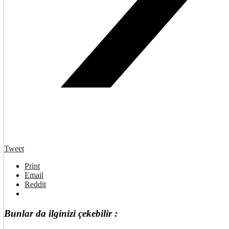
Tweet
Print
Email
Reddit
Bunlar da ilginizi çekebilir :