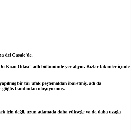
a del Casale’de.
On Kızın Odası” adlı bölümünde yer alıyor. Kızlar bikiniler içinde
 yapılmış bir tür ufak peştemaldan ibaretmiş, adı da
ür göğüs bandından oluşuyormuş.
rmek için değil, uzun atlamada daha yükseğe ya da daha uzağa