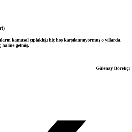
r!)
ların kamusal çıplaklığı hiç hoş karşılanmıyormuş o yıllarda.
 haline gelmiş.
Gülenay Börekçi