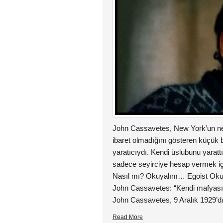
John Cassavetes, New York’un neo
ibaret olmadığını gösteren küçük bü
yaratıcıydı. Kendi üslubunu yaratt
sadece seyirciye hesap vermek iç
Nasıl mı? Okuyalım… Egoist Okur
John Cassavetes: “Kendi mafyasın
John Cassavetes, 9 Aralık 1929’d
Read More