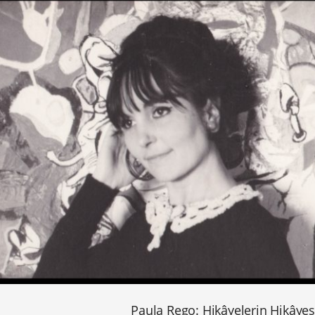
Paula Rego: Hikâyelerin Hikâyes