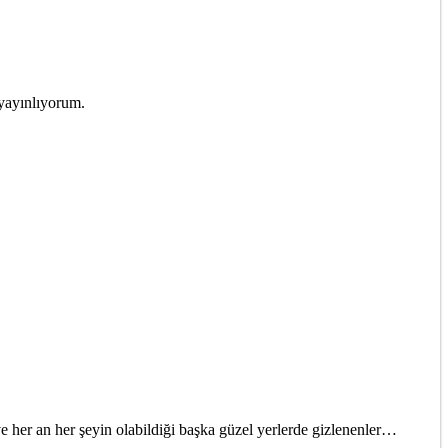
 yayınlıyorum.
ve her an her şeyin olabildiği başka güzel yerlerde gizlenenler…