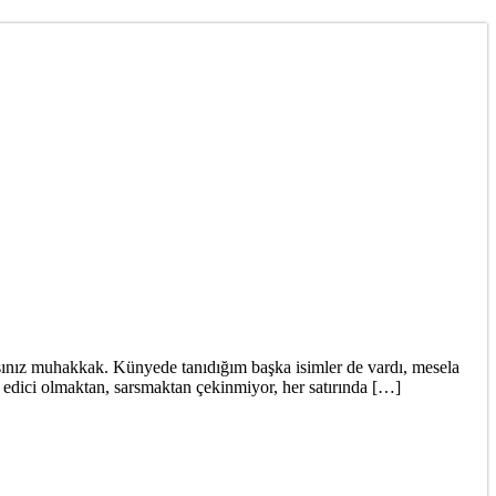
nırsınız muhakkak. Künyede tanıdığım başka isimler de vardı, mesela
z edici olmaktan, sarsmaktan çekinmiyor, her satırında […]