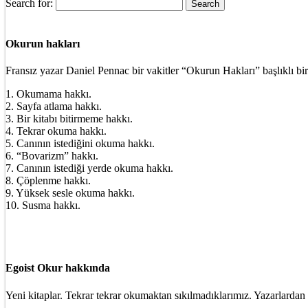
Search for:
Okurun hakları
Fransız yazar Daniel Pennac bir vakitler “Okurun Hakları” başlıklı bir
1. Okumama hakkı.
2. Sayfa atlama hakkı.
3. Bir kitabı bitirmeme hakkı.
4. Tekrar okuma hakkı.
5. Canının istediğini okuma hakkı.
6. “Bovarizm” hakkı.
7. Canının istediği yerde okuma hakkı.
8. Çöplenme hakkı.
9. Yüksek sesle okuma hakkı.
10. Susma hakkı.
Egoist Okur hakkında
Yeni kitaplar. Tekrar tekrar okumaktan sıkılmadıklarımız. Yazarlardan 