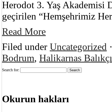
Herodot 3. Yaş Akademisi De
geçirilen “Hemşehrimiz He
Read More
Filed under
Uncategorized
·
Bodrum
,
Halikarnas Balıkçı
Search for:
Okurun hakları