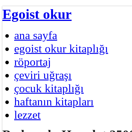
Egoist okur
ana sayfa
egoist okur kitaplığı
röportaj
çeviri uğraşı
çocuk kitaplığı
haftanın kitapları
lezzet