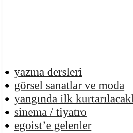
yazma dersleri
görsel sanatlar ve moda
yangında ilk kurtarılacak
sinema / tiyatro
egoist’e gelenler