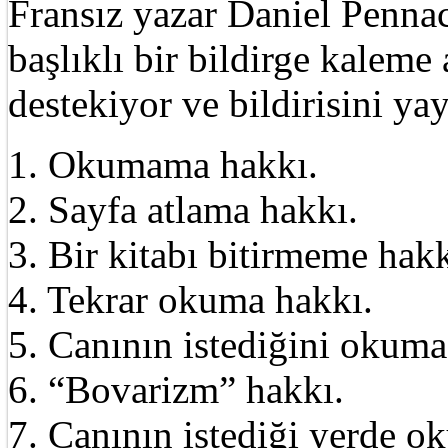
Fransız yazar Daniel Pennac
başlıklı bir bildirge kalem
destekiyor ve bildirisini ya
1. Okumama hakkı.
2. Sayfa atlama hakkı.
3. Bir kitabı bitirmeme hakk
4. Tekrar okuma hakkı.
5. Canının istediğini okuma
6. “Bovarizm” hakkı.
7. Canının istediği yerde o