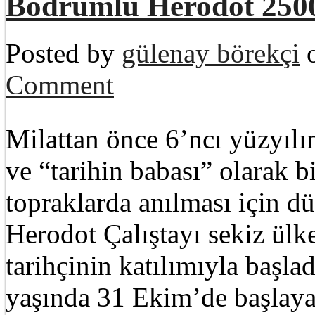
Bodrumlu Herodot 2500
Posted by
gülenay börekçi
o
Comment
Milattan önce 6’ncı yüzyılı
ve “tarihin babası” olarak
topraklarda anılması için 
Herodot Çalıştayı sekiz ül
tarihçinin katılımıyla başl
yaşında 31 Ekim’de başlaya