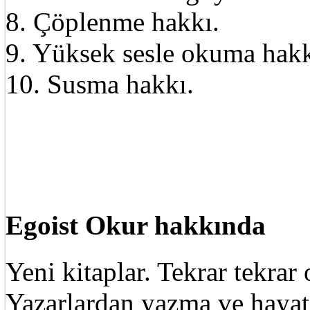
8. Çöplenme hakkı.
9. Yüksek sesle okuma hakk
10. Susma hakkı.
Egoist Okur hakkında
Yeni kitaplar. Tekrar tekra
Yazarlardan yazma ve hayat 