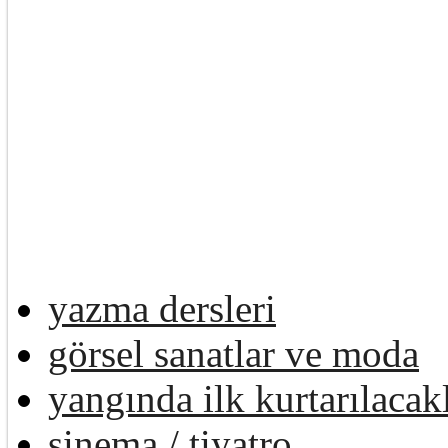
yazma dersleri
görsel sanatlar ve moda
yangında ilk kurtarılacak
sinema / tiyatro