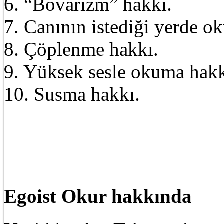
6. “Bovarizm” hakkı.
7. Canının istediği yerde o
8. Çöplenme hakkı.
9. Yüksek sesle okuma hakk
10. Susma hakkı.
Egoist Okur hakkında