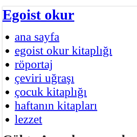
Egoist okur
ana sayfa
egoist okur kitaplığı
röportaj
çeviri uğraşı
çocuk kitaplığı
haftanın kitapları
lezzet