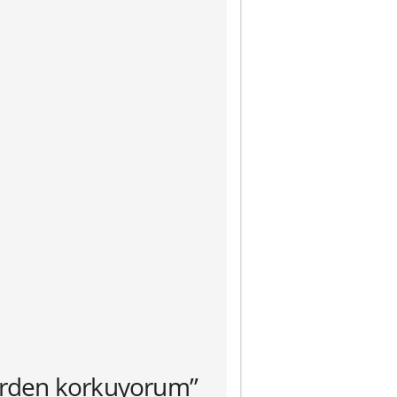
tlerden korkuyorum”