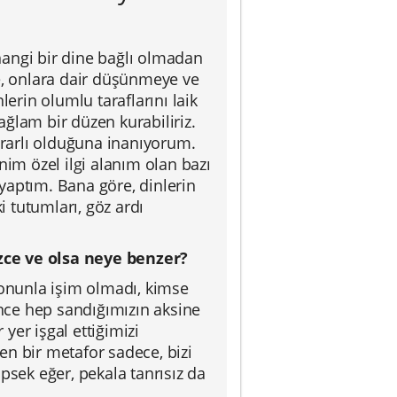
hangi bir dine bağlı olmadan
ye, onlara dair düşünmeye ve
lerin olumlu taraflarını laik
ğlam bir düzen kurabiliriz.
ararlı olduğuna inanıyorum.
nim özel ilgi alanım olan bazı
yaptım. Bana göre, dinlerin
i tutumları, göz ardı
sizce ve olsa neye benzer?
onunla işim olmadı, kimse
nce hep sandığımızın aksine
yer işgal ettiğimizi
en bir metafor sadece, bizi
psek eğer, pekala tanrısız da