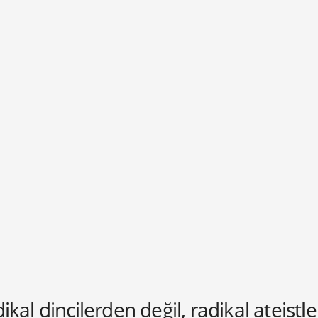
ikal dincilerden değil, radikal ateis