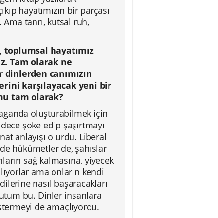
kıp hayatımızın bir parçası
 Ama tanrı, kutsal ruh,
a, toplumsal hayatımız
z. Tam olarak ne
r dinlerden canımızın
erini karşılayacak yeni bir
 mu tam olarak?
opaganda oluşturabilmek için
adece şoke edip şaşırtmayı
at anlayışı olurdu. Liberal
zde hükümetler de, şahıslar
anların sağ kalmasına, yiyecek
ıyorlar ama onların kendi
ndilerine nasıl başaracakları
tutum bu. Dinler insanlara
östermeyi de amaçlıyordu.