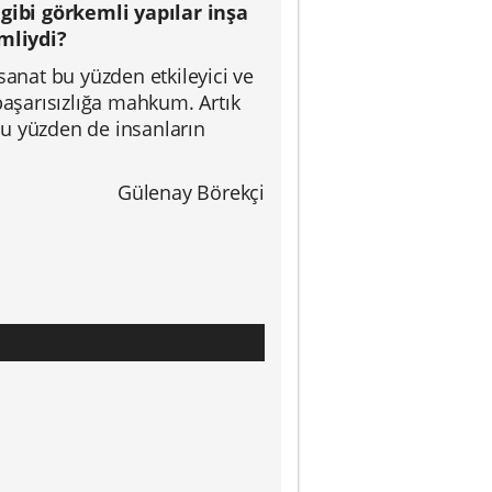
 gibi görkemli yapılar inşa
mliydi?
l sanat bu yüzden etkileyici ve
başarısızlığa mahkum. Artık
bu yüzden de insanların
Gülenay Börekçi