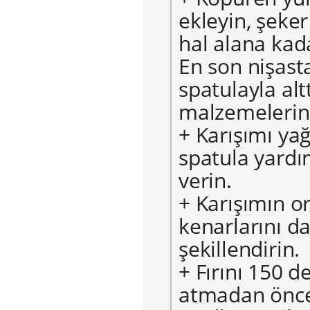
ekleyin, şeker
hal alana kad
En son nişasta
spatulayla alt
malzemelerin 
+ Karışımı yağ
spatula yardım
verin.
+ Karışımın or
kenarlarını da
şekillendirin.
+ Fırını 150 de
atmadan önce 