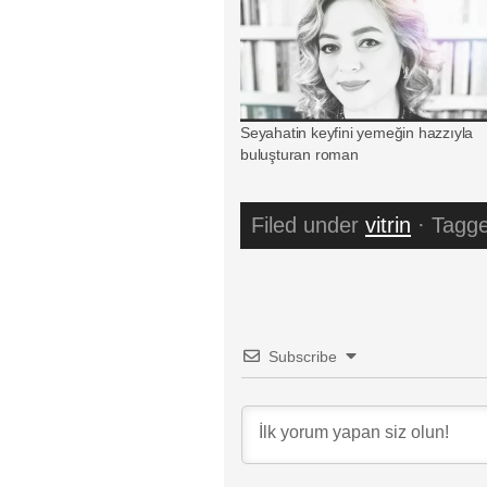
Seyahatin keyfini yemeğin hazzıyla
buluşturan roman
Filed under
vitrin
· Tagge
Subscribe