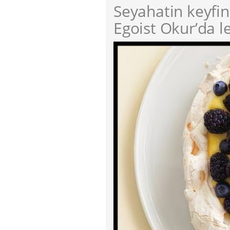
Seyahatin keyfi
Egoist Okur’da le