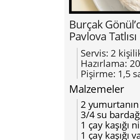
Burçak Gönül’de
Pavlova Tatlısı
Servis: 2 kişili
Hazırlama: 20
Pişirme: 1,5 s
Malzemeler
2 yumurtanın
3/4 su bardağ
1 çay kaşığı 
1 çay kaşığı v