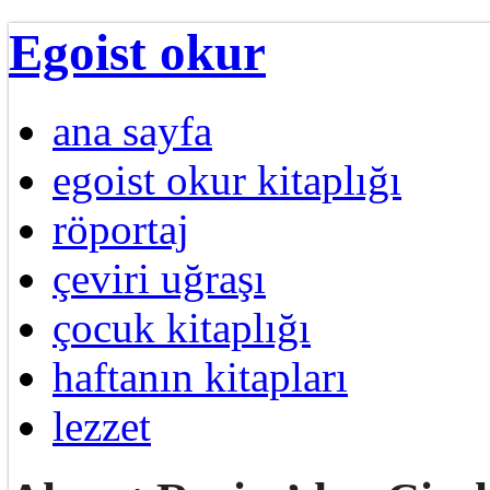
Egoist okur
ana sayfa
egoist okur kitaplığı
röportaj
çeviri uğraşı
çocuk kitaplığı
haftanın kitapları
lezzet