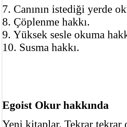
7. Canının istediği yerde o
8. Çöplenme hakkı.
9. Yüksek sesle okuma hakk
10. Susma hakkı.
Egoist Okur hakkında
Yeni kitaplar. Tekrar tekra