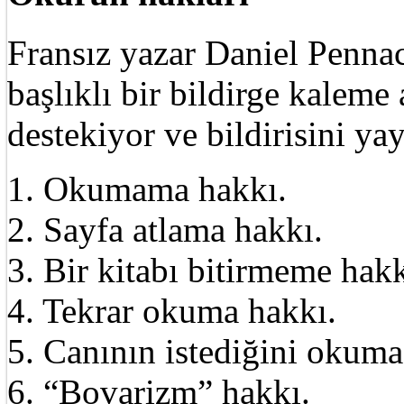
Fransız yazar Daniel Pennac
başlıklı bir bildirge kalem
destekiyor ve bildirisini ya
1. Okumama hakkı.
2. Sayfa atlama hakkı.
3. Bir kitabı bitirmeme hakk
4. Tekrar okuma hakkı.
5. Canının istediğini okuma
6. “Bovarizm” hakkı.