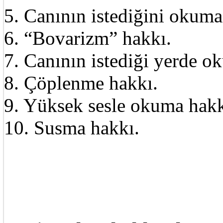
5. Canının istediğini okuma
6. “Bovarizm” hakkı.
7. Canının istediği yerde o
8. Çöplenme hakkı.
9. Yüksek sesle okuma hakk
10. Susma hakkı.