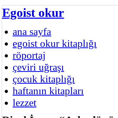
Egoist okur
ana sayfa
egoist okur kitaplığı
röportaj
çeviri uğraşı
çocuk kitaplığı
haftanın kitapları
lezzet