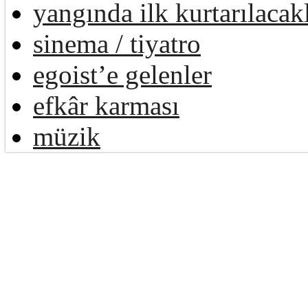
yangında ilk kurtarılacak
sinema / tiyatro
egoist’e gelenler
efkâr karması
müzik