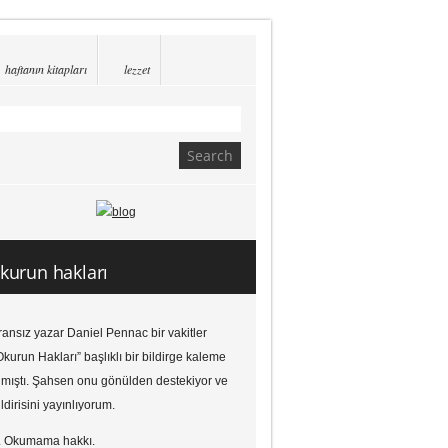
haftanın kitapları
lezzet
kurun hakları
ransız yazar Daniel Pennac bir vakitler
Okurun Hakları” başlıklı bir bildirge kaleme
lmıştı. Şahsen onu gönülden destekiyor ve
ildirisini yayınlıyorum.
. Okumama hakkı.