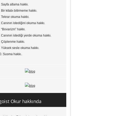
. Sayfa atlama hakkı.
. Bir kitabı bitirmeme hakkı.
. Tekrar okuma hakkı.
. Canının istediğini okuma hakkı.
. “Bovarizm” hakkı.
. Canının istediği yerde okuma hakkı.
. Çöplenme hakkı.
. Yüksek sesle okuma hakkı.
0. Susma hakkı.
goist Okur hakkında