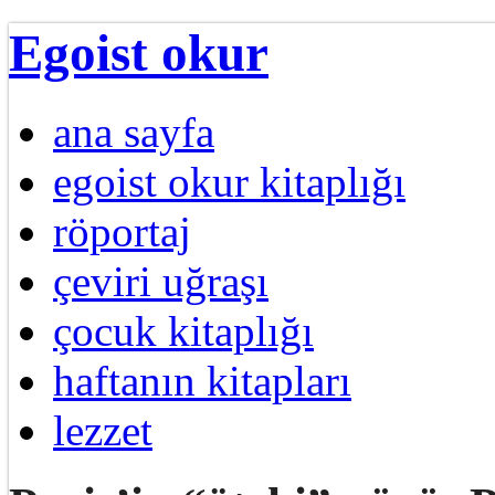
Egoist okur
ana sayfa
egoist okur kitaplığı
röportaj
çeviri uğraşı
çocuk kitaplığı
haftanın kitapları
lezzet