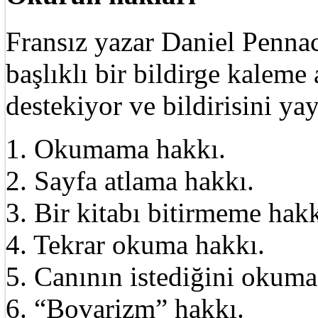
Fransız yazar Daniel Pennac
başlıklı bir bildirge kalem
destekiyor ve bildirisini ya
1. Okumama hakkı.
2. Sayfa atlama hakkı.
3. Bir kitabı bitirmeme hakk
4. Tekrar okuma hakkı.
5. Canının istediğini okuma
6. “Bovarizm” hakkı.