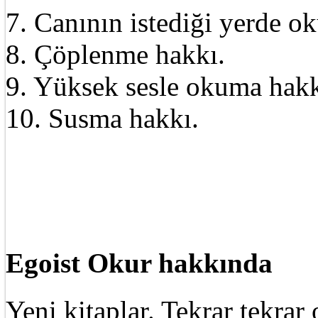
7. Canının istediği yerde o
8. Çöplenme hakkı.
9. Yüksek sesle okuma hakk
10. Susma hakkı.
Egoist Okur hakkında
Yeni kitaplar. Tekrar tekra