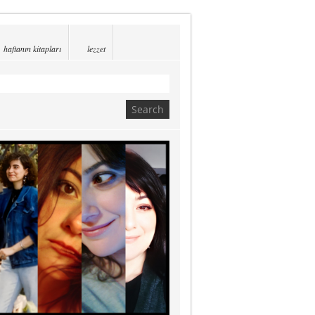
haftanın kitapları
lezzet