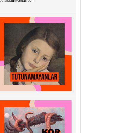
goistokur@gmail.com