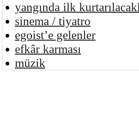
yangında ilk kurtarılacak
sinema / tiyatro
egoist’e gelenler
efkâr karması
müzik