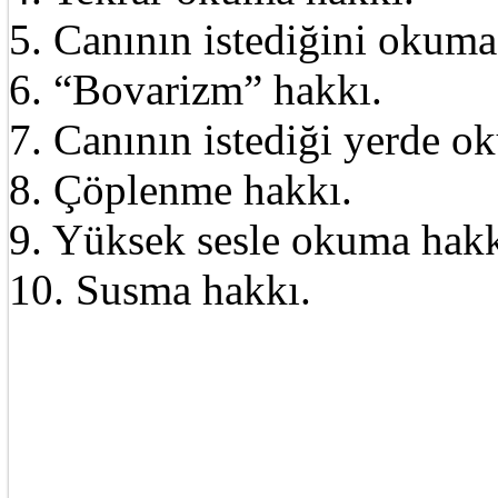
5. Canının istediğini okuma
6. “Bovarizm” hakkı.
7. Canının istediği yerde o
8. Çöplenme hakkı.
9. Yüksek sesle okuma hakk
10. Susma hakkı.