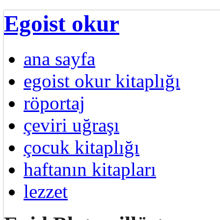
Egoist okur
ana sayfa
egoist okur kitaplığı
röportaj
çeviri uğraşı
çocuk kitaplığı
haftanın kitapları
lezzet