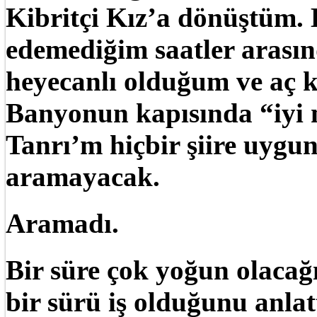
Kibritçi Kız’a dönüştüm. 
edemediğim saatler arasın
heyecanlı olduğum ve aç k
Banyonun kapısında “iyi 
Tanrı’m hiçbir şiire uygun
aramayacak.
Aramadı.
Bir süre çok yoğun olacağ
bir sürü iş olduğunu anla