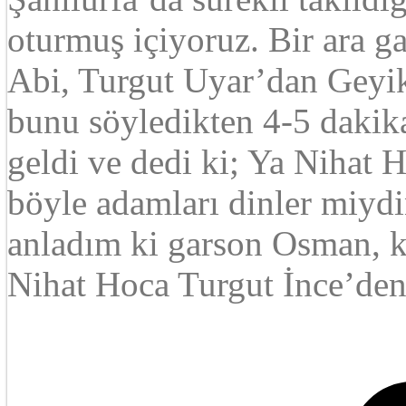
oturmuş içiyoruz. Bir ara 
Abi, Turgut Uyar’dan Geyik
bunu söyledikten 4-5 dakik
geldi ve dedi ki; Ya Nihat
böyle adamları dinler miyd
anladım ki garson Osman, k
Nihat Hoca Turgut İnce’den G