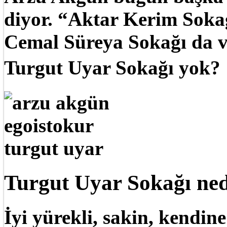
diyor. “Aktar Kerim Sokağ
Cemal Süreya Sokağı da va
Turgut Uyar Sokağı yok?
Turgut Uyar Sokağı ne
İyi yürekli, sakin, kendin