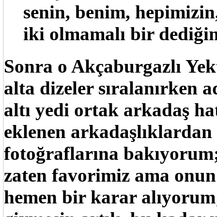
senin, benim, hepimizin
iki olmamalı bir dediği
Sonra o Akçaburgazlı Yekt
alta dizeler sıralanırken
altı yedi ortak arkadaş ha
eklenen arkadaşlıklardan 
fotoğraflarına bakıyorum;
zaten favorimiz ama onun
hemen bir karar alıyorum;