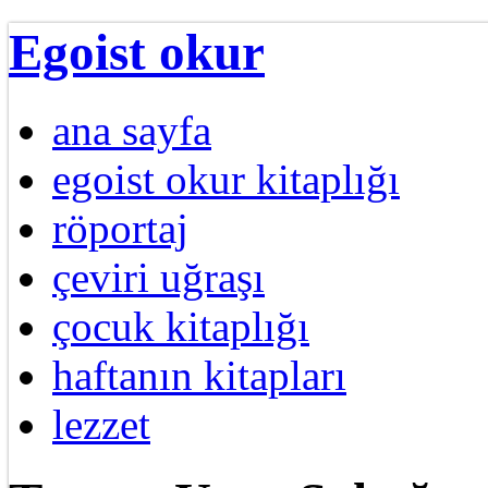
Egoist okur
ana sayfa
egoist okur kitaplığı
röportaj
çeviri uğraşı
çocuk kitaplığı
haftanın kitapları
lezzet