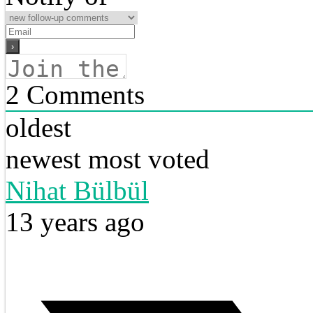
2
Comments
oldest
newest
most voted
Nihat Bülbül
13 years ago