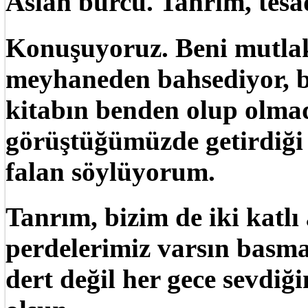
Aslan burcu. Tanrım, tesa
Konuşuyoruz. Beni mutlak
meyhaneden bahsediyor, 
kitabın benden olup olmad
görüştüğümüzde getirdiği 
falan söylüyorum.
Tanrım, bizim de iki katlı
perdelerimiz varsın basm
dert değil her gece sevd