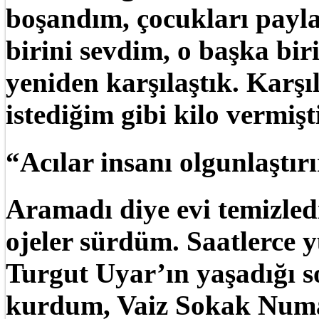
boşandım, çocukları payla
birini sevdim, o başka bir
yeniden karşılaştık. Karşı
istediğim gibi kilo vermişt
“Acılar insanı olgunlaştırı
Aramadı diye evi temizledi
ojeler sürdüm. Saatlerce
Turgut Uyar’ın yaşadığı s
kurdum, Vaiz Sokak Numar