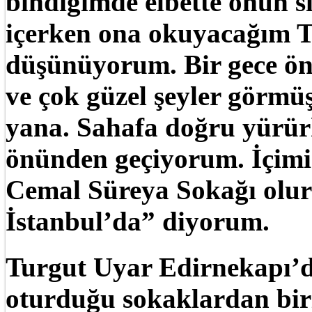
bindiğimde elbette onun si
içerken ona okuyacağım Tu
düşünüyorum. Bir gece ön
ve çok güzel şeyler görmü
yana. Sahafa doğru yürü
önünden geçiyorum. İçimi 
Cemal Süreya Sokağı olur
İstanbul’da” diyorum.
Turgut Uyar Edirnekapı’d
oturduğu sokaklardan bir