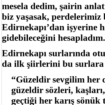
mesela dedim, şairin anlat
biz yaşasak, perdelerimiz
Edirnekapı’dan işyerine 
gidebileceğini hesapladım
Edirnekapı surlarında ot
da ilk şiirlerini bu surlar
“Güzeldir sevgilim her
güzeldir sözleri, kaşları,
geçtiği her karış sönük