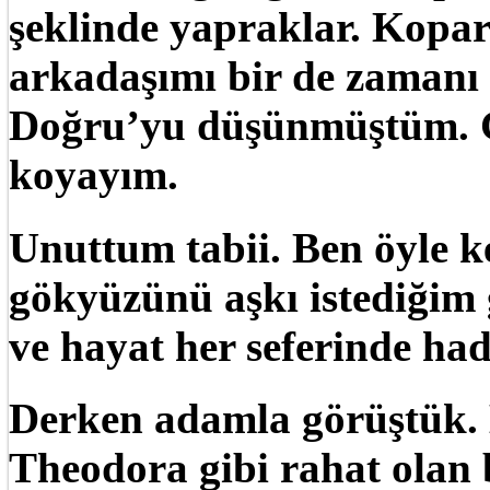
şeklinde yapraklar. Kopar
arkadaşımı bir de zamanı 
Doğru’yu düşünmüştüm. G
koyayım.
Unuttum tabii. Ben öyle k
gökyüzünü aşkı istediğim
ve hayat her seferinde had
Derken adamla görüştük. 
Theodora gibi rahat olan