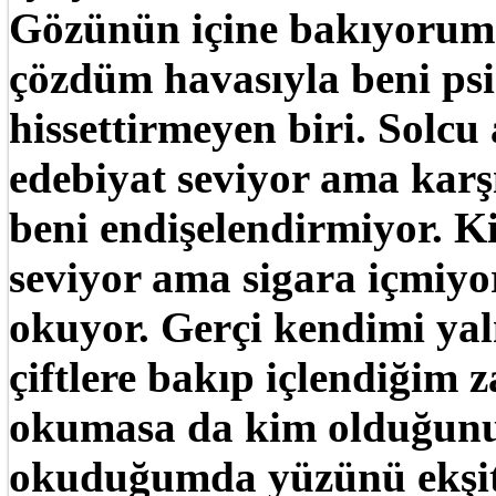
Gözünün içine bakıyorum.
çözdüm havasıyla beni psi
hissettirmeyen biri. Solcu
edebiyat seviyor ama kar
beni endişelendirmiyor. K
seviyor ama sigara içmiyo
okuyor. Gerçi kendimi yaln
çiftlere bakıp içlendiğim
okumasa da kim olduğunu 
okuduğumda yüzünü ekşit