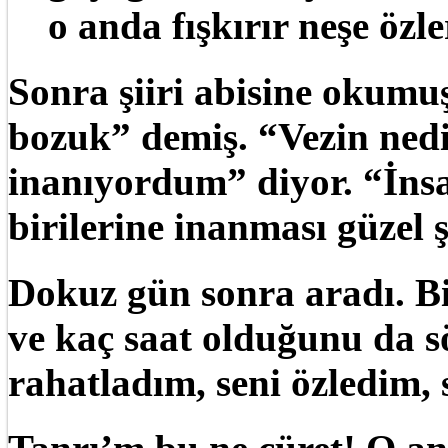
o anda fışkırır neşe özle
Sonra şiiri abisine okumu
bozuk” demiş. “Vezin ne
inanıyordum” diyor. “İns
birilerine inanması güzel
Dokuz gün sonra aradı. 
ve kaç saat olduğunu da s
rahatladım, seni özledim,