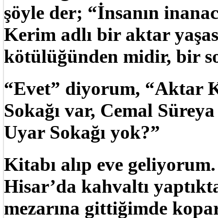
şöyle der; “İnsanın inana
Kerim adlı bir aktar yaşas
kötülüğünden midir, bir s
“Evet” diyorum, “Aktar K
Sokağı var, Cemal Süreya
Uyar Sokağı yok?”
Kitabı alıp eve geliyorum
Hisar’da kahvaltı yaptıkt
mezarına gittiğimde kopar