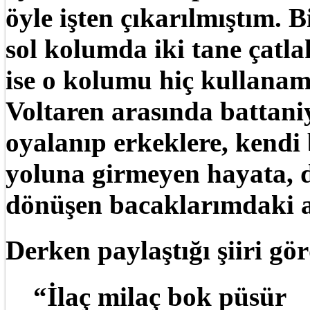
öyle işten çıkarılmıştım.
sol kolumda iki tane çatla
ise o kolumu hiç kullana
Voltaren arasında battani
oyalanıp erkeklere, kendi 
yoluna girmeyen hayata,
dönüşen bacaklarımdaki a
Derken paylaştığı şiiri gö
“İlaç milaç bok püsür