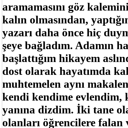
aramamasını göz kalemini
kalın olmasından, yaptığı
yazarı daha önce hiç duy
şeye bağladım. Adamın ha
başlattığım hikayem aslınd
dost olarak hayatımda ka
muhtemelen aynı makalenin
kendi kendime evlendim, k
yanına dizdim. İki tane ol
olanları öğrencilere falan