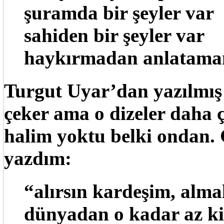
şuramda bir şeyler var
sahiden bir şeyler var
haykırmadan anlatam
Turgut Uyar’dan yazılmış
çeker ama o dizeler daha 
halim yoktu belki ondan. 
yazdım:
“alırsın kardeşim, almal
dünyadan o kadar az ki,