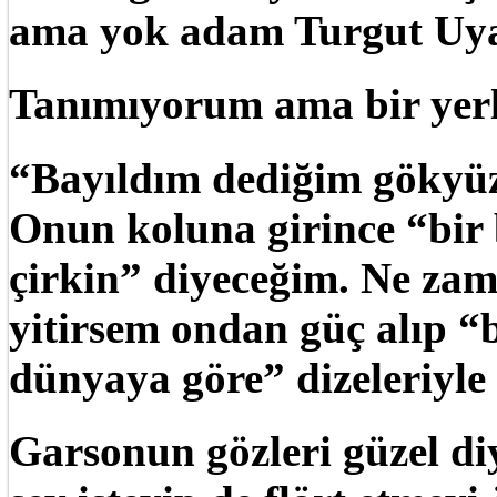
ama yok adam Turgut Uya
Tanımıyorum ama bir yerl
“Bayıldım dediğim gökyüz
Onun koluna girince “bir 
çirkin” diyeceğim. Ne za
yitirsem ondan güç alıp 
dünyaya göre” dizeleriyle
Garsonun gözleri güzel diy