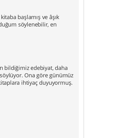
 kitaba başlamış ve âşık
uğum söylenebilir, en
n bildiğimiz edebiyat, daha
u söylüyor. Ona göre günümüz
 kitaplara ihtiyaç duyuyormuş.