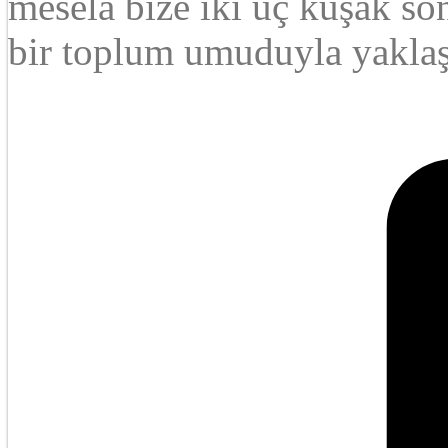
mesela bize iki üç kuşak so
bir toplum umuduyla yaklaş