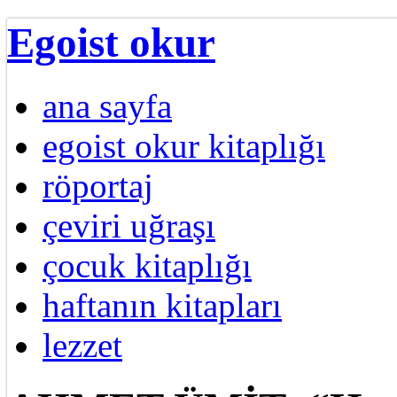
Egoist okur
ana sayfa
egoist okur kitaplığı
röportaj
çeviri uğraşı
çocuk kitaplığı
haftanın kitapları
lezzet