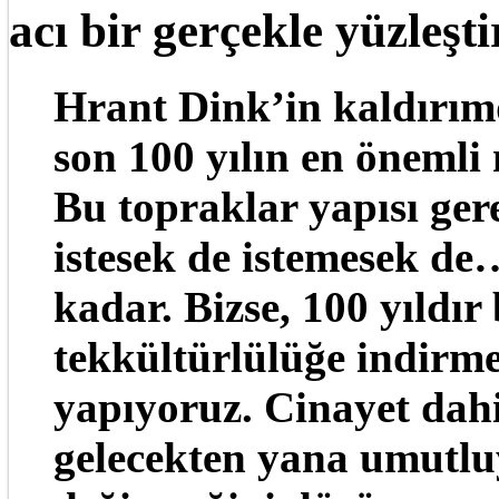
acı bir gerçekle yüzleşti
Hrant Dink’in kaldırım
son 100 yılın en önemli 
Bu topraklar yapısı ger
istesek de istemesek d
kadar. Bizse, 100 yıldır
tekkültürlülüğe indirme
yapıyoruz. Cinayet dahi
gelecekten yana umutl