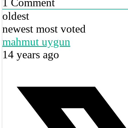
1
Comment
oldest
newest
most voted
mahmut uygun
14 years ago