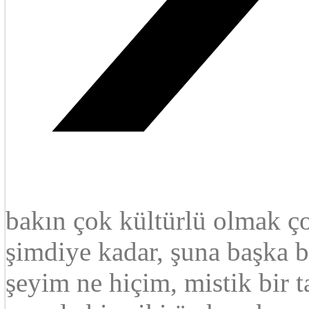
bakın çok kültürlü olmak ç
şimdiye kadar, şuna başka bi
şeyim ne hiçim, mistik bir 