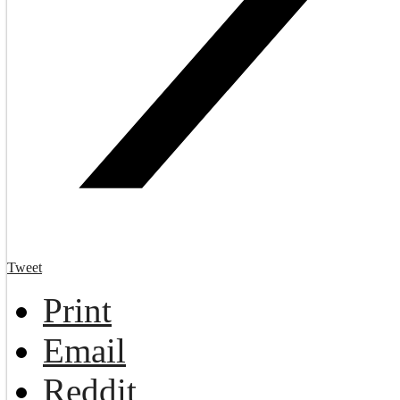
Tweet
Print
Email
Reddit