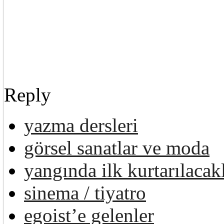
Reply
yazma dersleri
görsel sanatlar ve moda
yangında ilk kurtarılacak
sinema / tiyatro
egoist’e gelenler