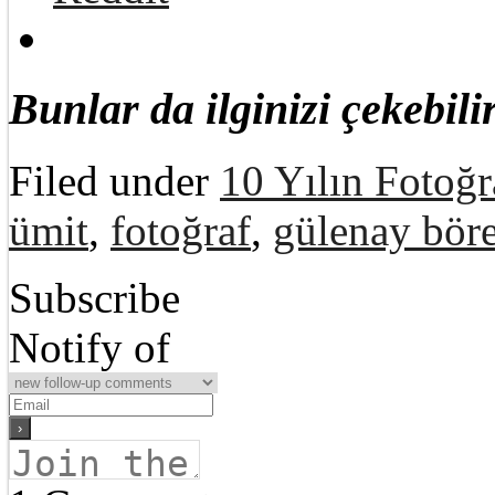
Bunlar da ilginizi çekebilir
Filed under
10 Yılın Fotoğr
ümit
,
fotoğraf
,
gülenay bör
Subscribe
Notify of