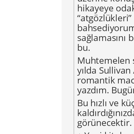
hikayeye odak
“atgözlükleri”
bahsediyorum
sağlamasını b
bu.
Muhtemelen siz
yılda Sullivan 
romantik mace
yazdım. Bugün
Bu hızlı ve küç
kaldırdığınız
görünecektir.