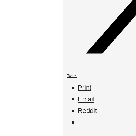
Tweet
Print
Email
Reddit