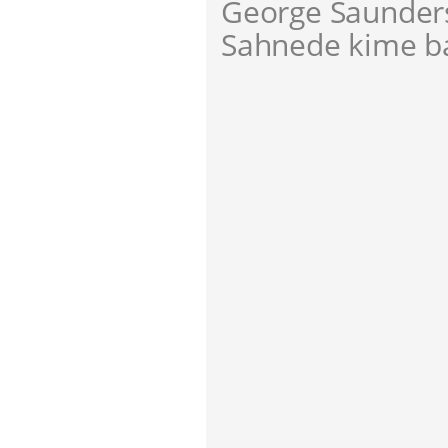
George Saunder
Sahnede kime ba