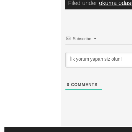
Filed under
okuma odas
Subscribe
0
COMMENTS