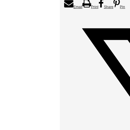
Email
Print
Share
Pin