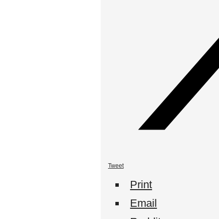
Tweet
Print
Email