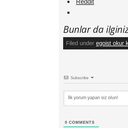
Reddit
Bunlar da ilginizi
Filed under
egoist okur k
Subscribe
0
COMMENTS