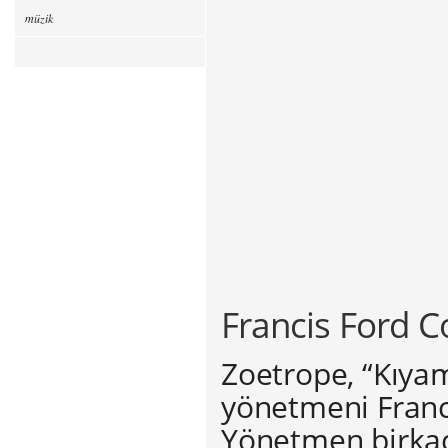
müzik
Francis Ford C
Zoetrope, “Kıyam
yönetmeni Franci
Yönetmen birkaç 