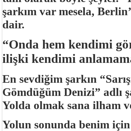
şarkım var mesela, Berlin
dair.
“Onda hem kendimi gör
ilişki kendimi anlamam
En sevdiğim şarkın “Sarış
Gömdüğüm Denizi” adlı şa
Yolda olmak sana ilham ve
Yolun sonunda benim için