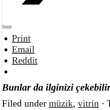
Tweet
Print
Email
Reddit
Bunlar da ilginizi çekebilir
Filed under
müzik
,
vitrin
· 