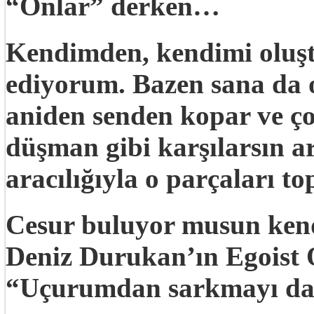
“Onlar” derken…
Kendimden, kendimi oluşt
ediyorum. Bazen sana da 
aniden senden kopar ve ço
düşman gibi karşılarsın a
aracılığıyla o parçaları t
Cesur buluyor musun kendi
Deniz Durukan’ın Egoist O
“Uçurumdan sarkmayı da 