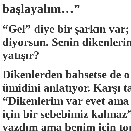
başlayalım…”
“Gel” diye bir şarkın var
diyorsun. Senin dikenleri
yatışır?
Dikenlerden bahsetse de o
ümidini anlatıyor. Karşı t
“Dikenlerim var evet ama
için bir sebebimiz kalmaz”
yazdım ama benim için to