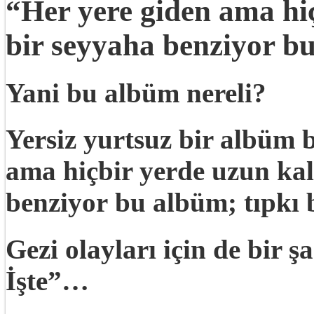
“Her yere giden ama hi
bir seyyaha benziyor b
Yani bu albüm nereli?
Yersiz yurtsuz bir albüm 
ama hiçbir yerde uzun ka
benziyor bu albüm; tıpkı
Gezi olayları için de bir
İşte”…