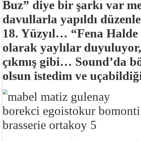
Buz” diye bir şarkı var mes
davullarla yapıldı düzenl
18. Yüzyıl… “Fena Halde 
olarak yaylılar duyuluyor
çıkmış gibi… Sound’da böyl
olsun istedim ve uçabildi