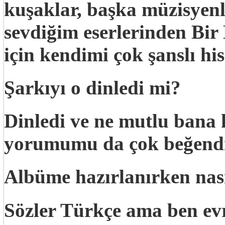
kuşaklar, başka müzisyen
sevdiğim eserlerinden Bir
için kendimi çok şanslı hi
Şarkıyı o dinledi mi?
Dinledi ve ne mutlu bana 
yorumumu da çok beğendi
Albüme hazırlanırken nasıl
Sözler Türkçe ama ben evre