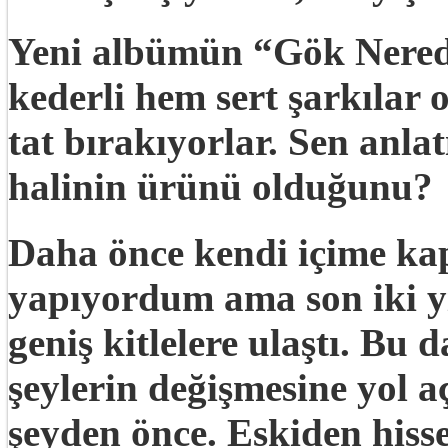
Yeni albümün “Gök Nered
kederli hem sert şarkılar 
tat bırakıyorlar. Sen anl
halinin ürünü olduğunu?
Daha önce kendi içime ka
yapıyordum ama son iki yı
geniş kitlelere ulaştı. Bu 
şeylerin değişmesine yol a
şeyden önce. Eskiden hiss