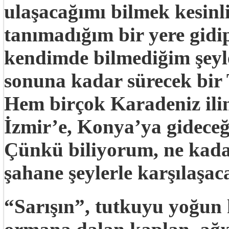
ulaşacağımı bilmek kesinli
tanımadığım bir yere gidi
kendimde bilmediğim şeyl
sonuna kadar sürecek bir 
Hem birçok Karadeniz ili
İzmir’e, Konya’ya gidece
Çünkü biliyorum, ne kada
şahane şeylerle karşılaşac
“Sarışın”, tutkuyu yoğun