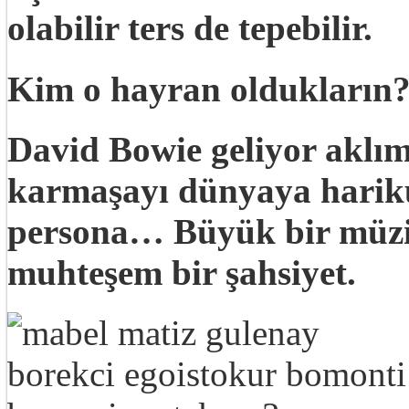
olabilir ters de tepebilir.
Kim o hayran oldukların
David Bowie geliyor aklım
karmaşayı dünyaya harikul
persona… Büyük bir müzis
muhteşem bir şahsiyet.