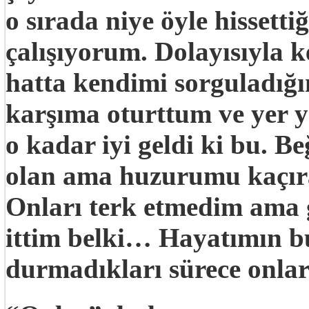
o sırada niye öyle hisset
çalışıyorum. Dolayısıyla 
hatta kendimi sorguladığ
karşıma oturttum ve yer y
o kadar iyi geldi ki bu. 
olan ama huzurumu kaçıra
Onları terk etmedim ama 
ittim belki… Hayatımın b
durmadıkları sürece onları