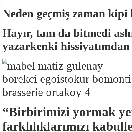
Neden geçmiş zaman kipi k
Hayır, tam da bitmedi aslı
yazarkenki hissiyatımdan 
“Birbirimizi yormak yer
farklılıklarımızı kabu