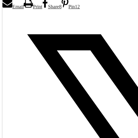
Email
Print
Share
8
Pin
12