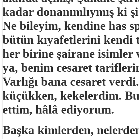
kadar donanımlıymış ki şi
Ne bileyim, kendine has sp
bütün kıyafetlerini kendi
her birine şairane isimler
ya, benim cesaret tarifler
Varlığı bana cesaret verd
küçükken, kekelerdim. Bu
ettim, hâlâ ediyorum.
Başka kimlerden, nelerde