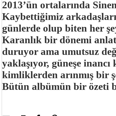
2013’ün ortalarında Sinem 
Kaybettiğimiz arkadaşlar
günlerde olup biten her şeyl
Karanlık bir dönemi anlat
duruyor ama umutsuz deği
yaklaşıyor, güneşe inancı k
kimliklerden arınmış bir ş
Bütün albümün bir özeti 