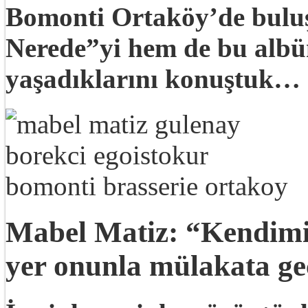
Bomonti Ortaköy’de bulu
Nerede”yi hem de bu albüm
yaşadıklarını konuştuk…
Mabel Matiz: “Kendimi
yer onunla mülakata ge