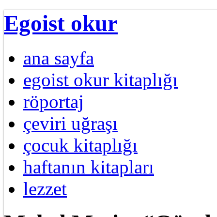
Egoist okur
ana sayfa
egoist okur kitaplığı
röportaj
çeviri uğraşı
çocuk kitaplığı
haftanın kitapları
lezzet