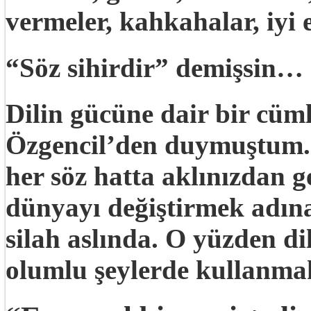
vermeler, kahkahalar, iyi
“Söz sihirdir” demişsin…
Dilin gücüne dair bir cüm
Özgencil’den duymuştum. 
her söz hatta aklınızdan ge
dünyayı değiştirmek adına
silah aslında. O yüzden di
olumlu şeylerde kullanmak