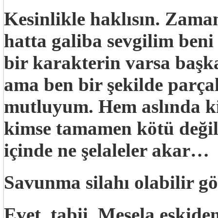
Kesinlikle haklısın. Zaman
hatta galiba sevgilim beni
bir karakterin varsa başka
ama ben bir şekilde parç
mutluyum. Hem aslında ki
kimse tamamen kötü değil
içinde ne şelaleler akar…
Savunma silahı olabilir g
Evet, tabii. Mesela eskide