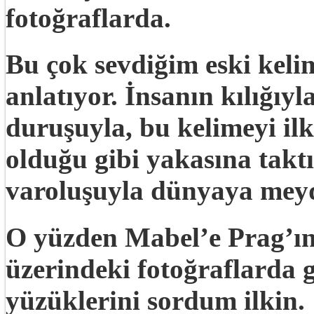
fotoğraflarda.
Bu çok sevdiğim eski kelim
anlatıyor. İnsanın kılığıyla
duruşuyla, bu kelimeyi il
olduğu gibi yakasına taktığ
varoluşuyla dünyaya me
O yüzden Mabel’e Prag’ı
üzerindeki fotoğraflarda g
yüzüklerini sordum ilkin.