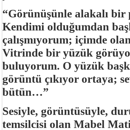
“Görünüşünle alakalı bir
Kendimi olduğumdan başka
çalışmıyorum; içimde olan
Vitrinde bir yüzük görüy
buluyorum. O yüzük başka
görüntü çıkıyor ortaya; s
bütün…”
Sesiyle, görüntüsüyle, duru
temsilcisi olan Mabel Mati