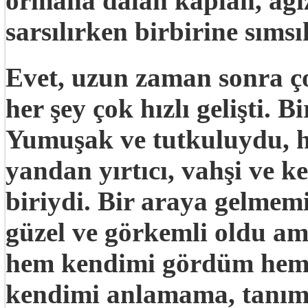
ormana dalan kaplan, ağı
sarsılırken birbirine sımsı
Evet, uzun zaman sonra ço
her şey çok hızlı gelişti. 
Yumuşak ve tutkuluydu, hi
yandan yırtıcı, vahşi ve k
biriydi. Bir araya gelmemi
güzel ve görkemli oldu a
hem kendimi gördüm hem zı
kendimi anlamama, tanım