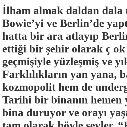
İlham almak daldan dala 
Bowie’yi ve Berlin’de yap
hatta bir ara atlayıp Berl
ettiği bir şehir olarak ç ok
geçmişiyle yüzleşmiş ve yı
Farklılıkların yan yana, 
kozmopolit hem de undergr
Tarihi bir binanın hemen 
bina duruyor ve orayı yaşa
tam olarak böyle şeyler. 