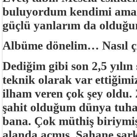
buluyordum kendimi ama 
güçlü yanlarım da olduğu
Albüme dönelim… Nasıl çı
Dediğim gibi son 2,5 yılı
teknik olarak var ettiğimiz
ilham veren çok şey oldu.
şahit olduğum dünya tuha
bana. Çok müthiş biriymi
alanda açmış. Şahane şark