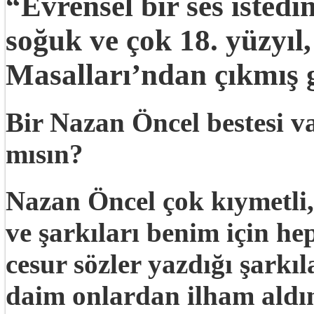
“Evrensel bir ses isted
soğuk ve çok 18. yüzyıl
Masalları’ndan çıkmış
Bir Nazan Öncel bestesi va
mısın?
Nazan Öncel çok kıymetli,
ve şarkıları benim için he
cesur sözler yazdığı şark
daim onlardan ilham aldım