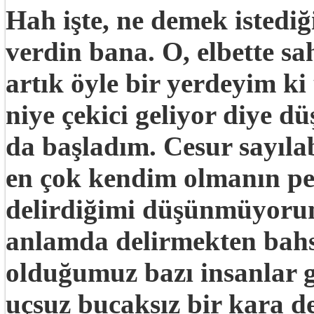
Hah işte, ne demek istediğ
verdin bana. O, elbette s
artık öyle bir yerdeyim 
niye çekici geliyor diye 
da başladım. Cesur sayıla
en çok kendim olmanın p
delirdiğimi düşünmüyorum
anlamda delirmekten bah
olduğumuz bazı insanlar 
uçsuz bucaksız bir kara d