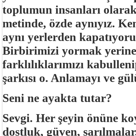
toplumun insanları olarak
metinde, özde aynıyız. Ke
aynı yerlerden kapatıyoru
Birbirimizi yormak yerine
farklılıklarımızı kabulle
şarkısı o. Anlamayı ve gü
Seni ne ayakta tutar?
Sevgi. Her şeyin önüne k
dostluk, güven, sarılmalar,