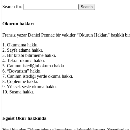
Search for:
Okurun hakları
Fransız yazar Daniel Pennac bir vakitler “Okurun Hakları” başlıklı bir
1. Okumama hakkı.
2. Sayfa atlama hakkı.
3. Bir kitabı bitirmeme hakkı.
4. Tekrar okuma hakkı.
5. Canının istediğini okuma hakkı.
6. “Bovarizm” hakkı.
7. Canının istediği yerde okuma hakkı.
8. Çöplenme hakkı.
9. Yüksek sesle okuma hakkı.
10. Susma hakkı.
Egoist Okur hakkında
Yeni kitaplar. Tekrar tekrar okumaktan sıkılmadıklarımız. Yazarlardan 