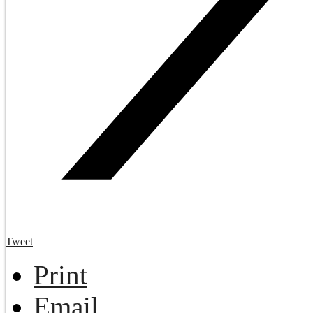
Tweet
Print
Email