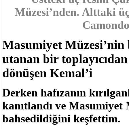
Müzesi’nden. Alttaki üç
Camondo
Masumiyet Müzesi’nin b
utanan bir toplayıcıda
dönüşen Kemal’i
Derken hafızanın kırılganl
kanıtlandı ve Masumiyet
bahsedildiğini keşfettim.