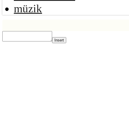
müzik
Insert