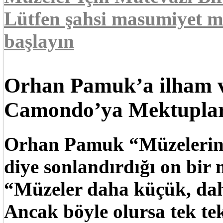
Lütfen şahsi masumiyet m
başlayın
Orhan Pamuk’a ilham v
Camondo’ya Mektupla
Orhan Pamuk “Müzelerin ge
diye sonlandırdığı on bir
“Müzeler daha küçük, daha
Ancak böyle olursa tek tek