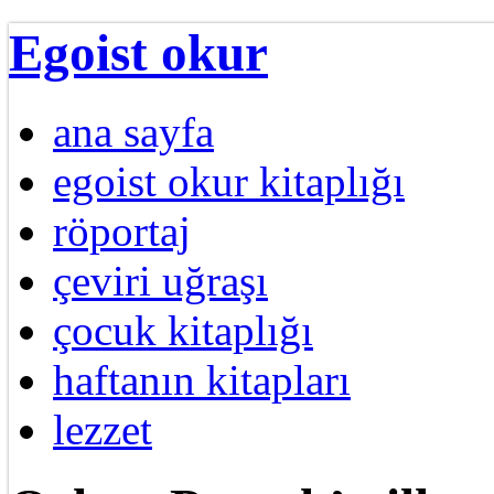
Egoist okur
ana sayfa
egoist okur kitaplığı
röportaj
çeviri uğraşı
çocuk kitaplığı
haftanın kitapları
lezzet