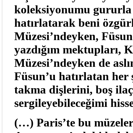
koleksiyonumu gururla 
hatırlatarak beni özgürl
Müzesi’ndeyken, Füsun
yazdığım mektupları, 
Müzesi’ndeyken de aslı
Füsun’u hatırlatan her 
takma dişlerini, boş ilaç
sergileyebileceğimi hiss
(…) Paris’te bu müzele