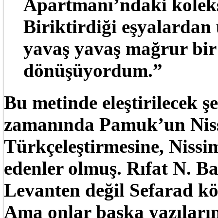
Apartmanı’ndaki kole
Biriktirdiği eşyalardan
yavaş yavaş mağrur bir
dönüşüyordum.”
Bu metinde eleştirilecek şe
zamanında Pamuk’un Nis
Türkçeleştirmesine, Nissi
edenler olmuş. Rıfat N. Ba
Levanten değil Sefarad kö
Ama onlar başka yazıları