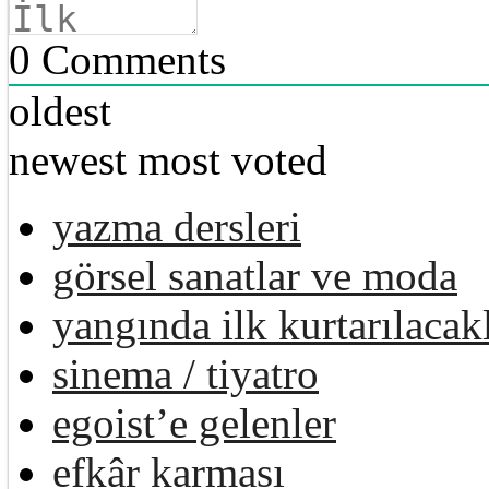
0
Comments
oldest
newest
most voted
yazma dersleri
görsel sanatlar ve moda
yangında ilk kurtarılacak
sinema / tiyatro
egoist’e gelenler
efkâr karması