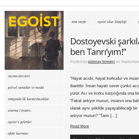
ana sayfa
egoist okur kitaplığı
Dostoyevski şarkıla
ben Tanrı’yım!”
Posted by
gülenay börekçi
on September
yazma dersleri
“Hayat acıdır, hayat korkudur ve insa
ibarettir. İnsan hayatı sever çünkü acı
görsel sanatlar ve moda
yürür. Acı ve korku karşılığında ona bir
yangında ilk kurtarılacaklar
“Fakat anlıyor musun, insanın ona bah
olarak aynı şekilde yaşayabileceği bir
sinema / tiyatro
anlıyor musun? “Tanrı […]
egoist’e gelenler
Read More
efkâr karması