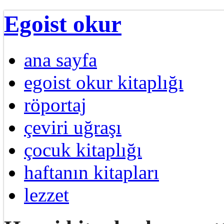
Egoist okur
ana sayfa
egoist okur kitaplığı
röportaj
çeviri uğraşı
çocuk kitaplığı
haftanın kitapları
lezzet