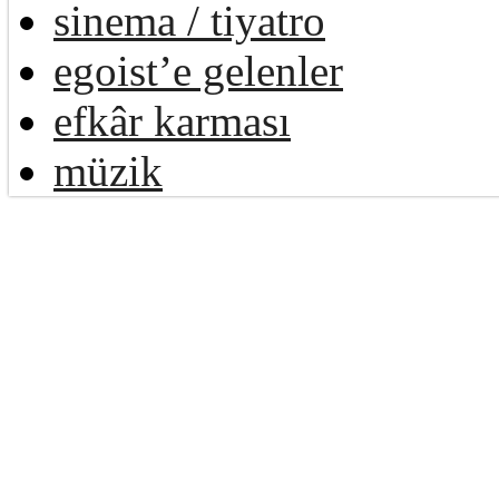
sinema / tiyatro
egoist’e gelenler
efkâr karması
müzik