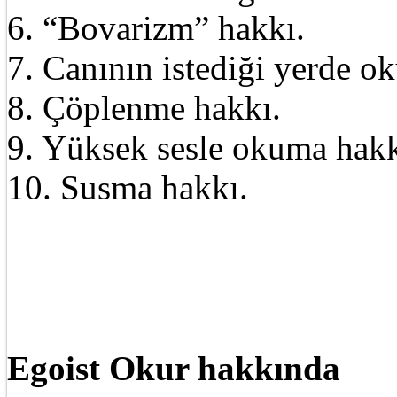
6. “Bovarizm” hakkı.
7. Canının istediği yerde o
8. Çöplenme hakkı.
9. Yüksek sesle okuma hakk
10. Susma hakkı.
Egoist Okur hakkında