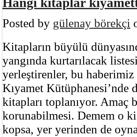
Hangi kitaplar kıyamet
Posted by
gülenay börekçi
o
Kitapların büyülü dünyasın
yangında kurtarılacak listes
yerleştirenler, bu haberimiz
Kıyamet Kütüphanesi’nde d
kitapları toplanıyor. Amaç 
korunabilmesi. Demem o ki
kopsa, yer yerinden de oyn