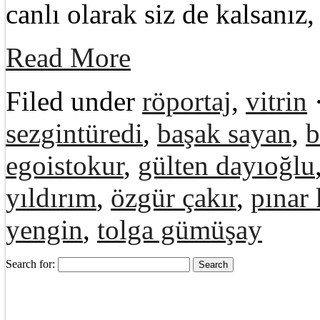
canlı olarak siz de kalsanız,
Read More
Filed under
röportaj
,
vitrin
sezgintüredi
,
başak sayan
,
b
egoistokur
,
gülten dayıoğlu
yıldırım
,
özgür çakır
,
pınar 
yengin
,
tolga gümüşay
Search for: