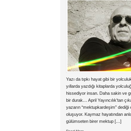
Yazı da tıpkı hayat gibi bir yolcu
yıllarda yazdığı kitaplarda yolculu
hissediyor insan. Daha sakin ve 
bir durak… April Yayıncılık’tan çı
yazarın “mektupkardeşim” dediği 
oluşuyor. Kaymaz hayatından anlar
gülümseten birer mektup […]