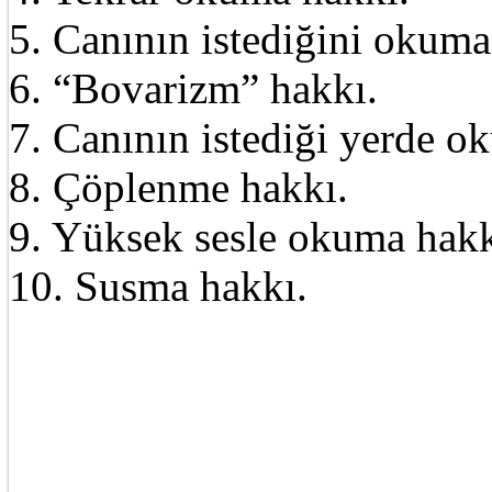
5. Canının istediğini okuma
6. “Bovarizm” hakkı.
7. Canının istediği yerde o
8. Çöplenme hakkı.
9. Yüksek sesle okuma hakk
10. Susma hakkı.