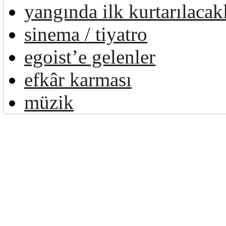
yangında ilk kurtarılacak
sinema / tiyatro
egoist’e gelenler
efkâr karması
müzik