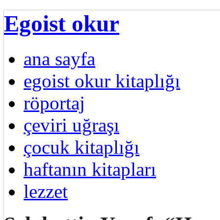
Egoist okur
ana sayfa
egoist okur kitaplığı
röportaj
çeviri uğraşı
çocuk kitaplığı
haftanın kitapları
lezzet