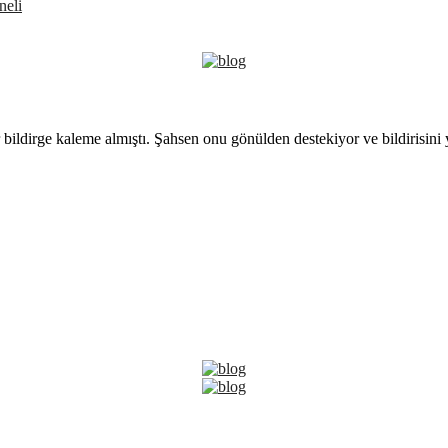
neli
 bildirge kaleme almıştı. Şahsen onu gönülden destekiyor ve bildirisini