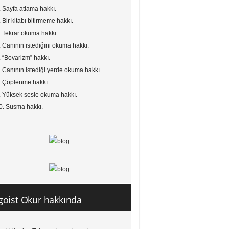
. Sayfa atlama hakkı.
. Bir kitabı bitirmeme hakkı.
. Tekrar okuma hakkı.
. Canının istediğini okuma hakkı.
. “Bovarizm” hakkı.
. Canının istediği yerde okuma hakkı.
. Çöplenme hakkı.
. Yüksek sesle okuma hakkı.
0. Susma hakkı.
goist Okur hakkında