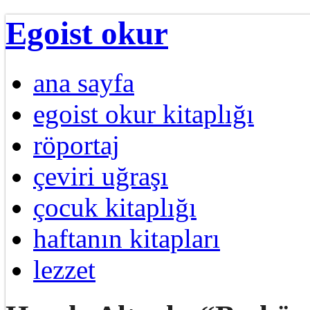
Egoist okur
ana sayfa
egoist okur kitaplığı
röportaj
çeviri uğraşı
çocuk kitaplığı
haftanın kitapları
lezzet