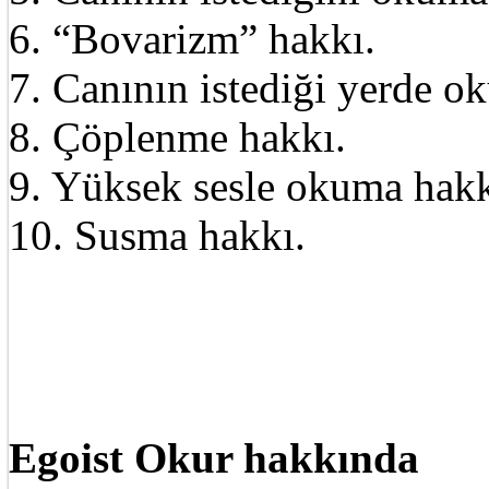
6. “Bovarizm” hakkı.
7. Canının istediği yerde o
8. Çöplenme hakkı.
9. Yüksek sesle okuma hakk
10. Susma hakkı.
Egoist Okur hakkında