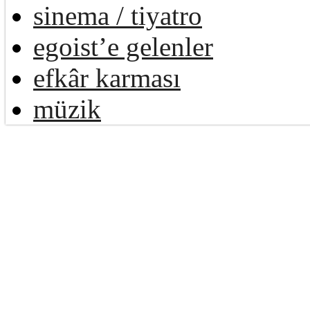
sinema / tiyatro
egoist’e gelenler
efkâr karması
müzik