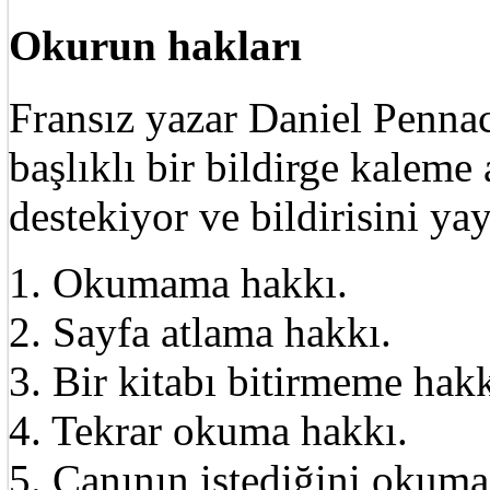
Okurun hakları
Fransız yazar Daniel Pennac
başlıklı bir bildirge kalem
destekiyor ve bildirisini ya
1. Okumama hakkı.
2. Sayfa atlama hakkı.
3. Bir kitabı bitirmeme hakk
4. Tekrar okuma hakkı.
5. Canının istediğini okuma