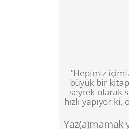
“Hepimiz içimiz
büyük bir kita
seyrek olarak 
hızlı yapıyor k
Yaz(a)mamak y