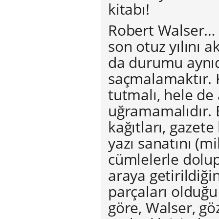
kitabı!
Robert Walser… 
son otuz yılını 
da durumu aynıdı
saçmalamaktır. 
tutmalı, hele de
uğramamalıdır. 
kağıtları, gazete
yazı sanatını (
cümlelerle dolu
araya getirildiğ
parçaları olduğu 
göre, Walser, gö